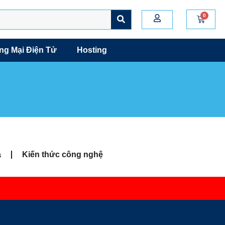
g Mại Điện Tử
Hosting
a
Kiến thức công nghệ