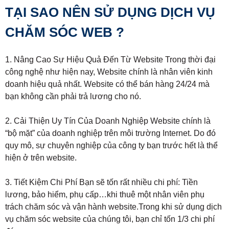
TẠI SAO NÊN SỬ DỤNG DỊCH VỤ
CHĂM SÓC WEB ?
1. Nâng Cao Sự Hiệu Quả Đến Từ Website Trong thời đại
công nghệ như hiện nay, Website chính là nhân viên kinh
doanh hiệu quả nhất. Website có thể bán hàng 24/24 mà
bạn không cần phải trả lương cho nó.
2. Cải Thiện Uy Tín Của Doanh Nghiệp Website chính là
“bộ mặt” của doanh nghiệp trên môi trường Internet. Do đó
quy mô, sự chuyên nghiệp của công ty bạn trước hết là thể
hiện ở trên website.
3. Tiết Kiệm Chi Phí Bạn sẽ tốn rất nhiều chi phí: Tiền
lương, bảo hiểm, phụ cấp…khi thuê một nhân viên phụ
trách chăm sóc và vận hành website.Trong khi sử dụng dịch
vụ chăm sóc website của chúng tôi, bạn chỉ tốn 1/3 chi phí