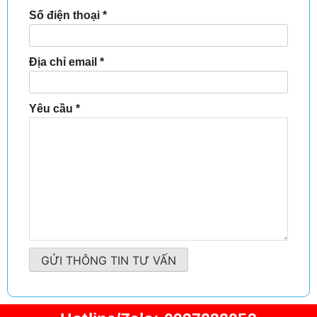
Số điện thoại
*
Địa chỉ email
*
Yêu cầu
*
GỬI THÔNG TIN TƯ VẤN