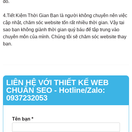
đó.
4.Tiết Kiệm Thời Gian Bạn là người không chuyên nên việc
cập nhật, chăm sóc website tốn rất nhiều thời gian. Vậy tại
sao bạn không giành thời gian quý báu để tập trung vào
chuyên môn của mình. Chúng tôi sẽ chăm sóc website thay
bạn.
LIÊN HỆ VỚI THIẾT KẾ WEB
CHUẨN SEO - Hotline/Zalo:
0937232053
Tên bạn
*