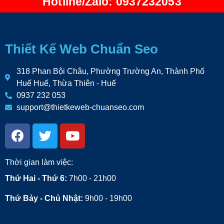
Hotline/Zalo: 0937232053
Thiết Kế Web Chuẩn Seo
318 Phan Bội Châu, Phường Trường An, Thành Phố
Huế Huế, Thừa Thiên - Huế
0937 232 053
support@thietkeweb-chuanseo.com
Thời gian làm việc:
Thứ Hai - Thứ 6:
7h00 - 21h00
Thứ Bảy - Chủ Nhật:
9h00 - 19h00