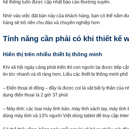
hệ thống luôn được cập nhật báo cáo thường xuyên.
Nhờ vào việc đặt bàn này của khách hàng, bạn có thể nắm đư
hàng sẽ trở nên chu đáo và chuyên nghiệp hơn
Tính năng cần phải có khi thiết kế 
Hiển thị trên nhiều thiết bị thông minh
Khi xã hội ngày càng phát triển thì con người lại được tiếp cậ
tin tức nhanh và rõ ràng hơn. Liệu các thiết bị thông minh ph
– Điện thoại di động – đây là được coi là vật bất ly thân của 
dụng điện thoại là 2 giờ 37 phút
– Máy tính: các loại máy tính bàn, máy tính xách tay, máy tín
dùng máy tính và 13% người Việt dùng tablet để truy cập Intern