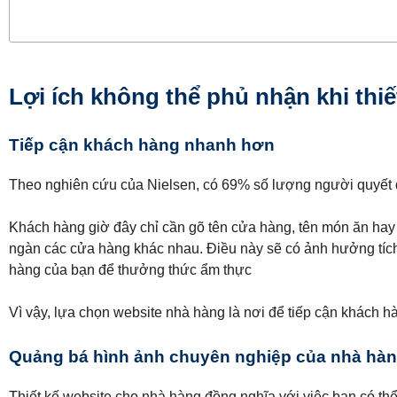
Lợi ích không thể phủ nhận khi thi
Tiếp cận khách hàng nhanh hơn
Theo nghiên cứu của Nielsen, có 69% số lượng người quyết đị
Khách hàng giờ đây chỉ cần gõ tên cửa hàng, tên món ăn hay 
ngàn các cửa hàng khác nhau. Điều này sẽ có ảnh hưởng tích 
hàng của bạn để thưởng thức ẩm thực
Vì vậy, lựa chọn website nhà hàng là nơi để tiếp cận khách 
Quảng bá hình ảnh chuyên nghiệp của nhà hà
Thiết kế website cho nhà hàng đồng nghĩa với việc bạn có th