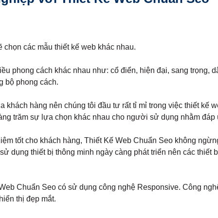
sẽ chọn các mẫu thiết kế web khác nhau.
hiều phong cách khác nhau như: cổ điển, hiện đại, sang trọng,
g bộ phong cách.
hách hàng nên chúng tôi đầu tư rất tỉ mỉ trong việc thiết kế 
hàng trăm sự lựa chọn khác nhau cho người sử dụng nhằm đáp 
ghiệm tốt cho khách hàng, Thiết Kế Web Chuẩn Seo không ngừng 
dụng thiết bị thông minh ngày càng phát triển nên các thiết bị 
ế Web Chuẩn Seo có sử dụng công nghệ Responsive. Công nghệ nà
hiển thị đẹp mắt.