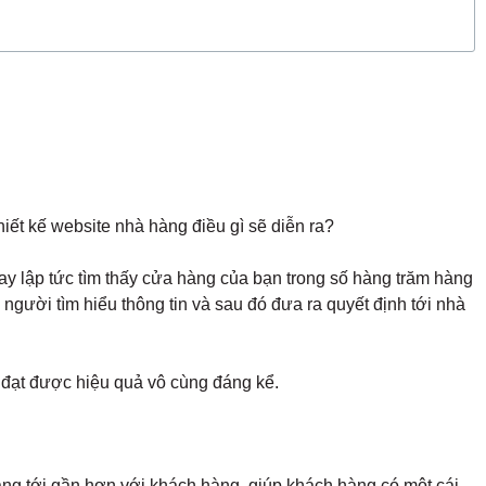
ết kế website nhà hàng điều gì sẽ diễn ra?
ay lập tức tìm thấy cửa hàng của bạn trong số hàng trăm hàng
gười tìm hiểu thông tin và sau đó đưa ra quyết định tới nhà
 đạt được hiệu quả vô cùng đáng kể.
àng tới gần hơn với khách hàng, giúp khách hàng có một cái