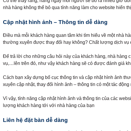
Có thể thấy rằng, hằng ngày mỗi người sẽ bỏ ra nhiều giờ đồng h
nhà hàng không thể bỏ qua tính năng làm cho website hiển thị đ
Cập nhật hình ảnh – Thông tin dễ dàng
Điều mà mỗi khách hàng quan tâm khi tìm hiểu về một nhà hà
thường xuyên được thay đổi hay không? Chất lượng dịch vụ 
Để trả lời cho những câu hỏi này của khách hàng, nhà hàng c
vụ,…lên trên đó, như vậy khách hàng sẽ có được đánh giá k
Cách bạn xây dựng bố cục thông tin và cập nhật hình ảnh th
xuyên cập nhật, thay đổi hình ảnh – thông tin có một tác động
Vì vậy, tính năng cập nhật hình ảnh và thông tin của các webs
lượng khách hàng tới với nhà hàng của bạn
Liên hệ đặt bàn dễ dàng