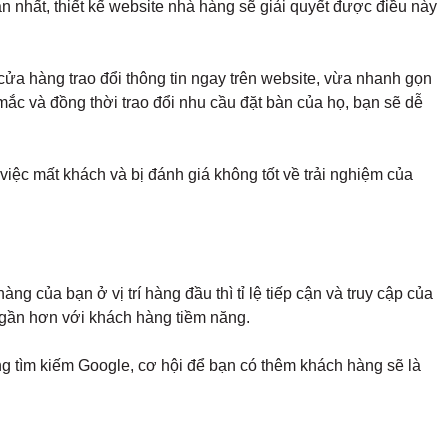
n nhất, thiết kế website nhà hàng sẽ giải quyết được điều này
 cửa hàng trao đổi thông tin ngay trên website, vừa nhanh gọn
mắc và đồng thời trao đổi nhu cầu đặt bàn của họ, bạn sẽ dễ
iệc mất khách và bị đánh giá không tốt về trải nghiệm của
 của bạn ở vị trí hàng đầu thì tỉ lệ tiếp cận và truy cập của
i gần hơn với khách hàng tiềm năng.
ong tìm kiếm Google, cơ hội để bạn có thêm khách hàng sẽ là