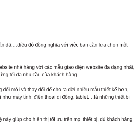
 dân dã,…điều đó đồng nghĩa với việc bạn cần lựa chọn một
website nhà hàng với các mẫu giao diện website đa dạng nhất,
ứng tối đa nhu cầu của khách hàng.
đổi mới và thay đổi để cho ra đời nhiều mẫu thiết kế hơn,
như máy tính, điện thoại di động, tablet,…là những thiết bị
y giúp cho hiển thị tối ưu trên mọi thiết bị, dù khách hàng