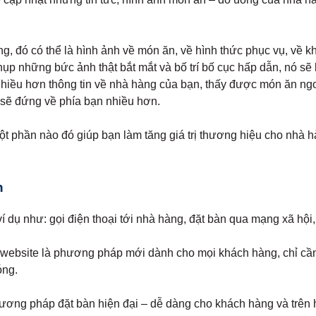
g, đó có thể là hình ảnh về món ăn, về hình thức phục vụ, về k
ụp những bức ảnh thật bắt mắt và bố trí bố cục hấp dẫn, nó sẽ 
hiều hơn thông tin về nhà hàng của bạn, thấy được món ăn ng
g sẽ đứng về phía bạn nhiều hơn.
t phần nào đó giúp bạn làm tăng giá trị thương hiệu cho nhà hàn
n
ví dụ như: gọi điện thoại tới nhà hàng, đặt bàn qua mạng xã hộ
 website là phương pháp mới dành cho mọi khách hàng, chỉ cần
óng.
hương pháp đặt bàn hiện đại – dễ dàng cho khách hàng và trên h