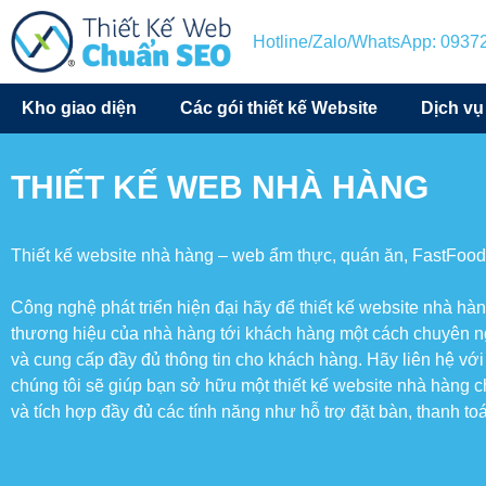
Hotline/Zalo/WhatsApp: 093
Kho giao diện
Các gói thiết kế Website
Dịch vụ
THIẾT KẾ WEB NHÀ HÀNG
Thiết kế website nhà hàng – web ẩm thực, quán ăn, FastFood
Công nghệ phát triển hiện đại hãy để thiết kế website nhà h
thương hiệu của nhà hàng tới khách hàng một cách chuyên ng
và cung cấp đầy đủ thông tin cho khách hàng. Hãy liên hệ v
chúng tôi sẽ giúp bạn sở hữu một thiết kế website nhà hàng
và tích hợp đầy đủ các tính năng như hỗ trợ đặt bàn, thanh t