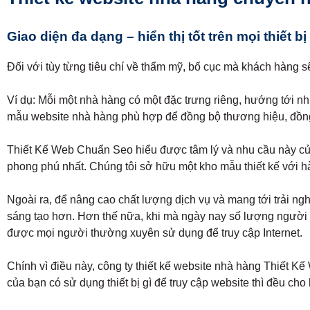
Giao diện đa dạng – hiển thị tốt trên mọi thiết bị
Đối với tùy từng tiêu chí về thẩm mỹ, bố cục mà khách hàng 
Ví dụ: Mỗi một nhà hàng có một đặc trưng riêng, hướng tới n
mẫu website nhà hàng phù hợp để đồng bộ thương hiệu, đồn
Thiết Kế Web Chuẩn Seo hiểu được tâm lý và nhu cầu này của k
phong phú nhất. Chúng tôi sở hữu một kho mẫu thiết kế với 
Ngoài ra, để nâng cao chất lượng dịch vụ và mang tới trải n
sáng tạo hơn. Hơn thế nữa, khi mà ngày nay số lượng người sử 
được mọi người thường xuyên sử dụng để truy cập Internet.
Chính vì điều này, công ty thiết kế website nhà hàng Thiết K
của bạn có sử dụng thiết bị gì để truy cập website thì đều cho 