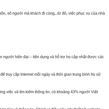
n, số người mà khách đi cùng,..từ đó, việc phục vụ của nhà
con người hiện đại – tiện dụng và hỗ trợ họ cập nhật được các
 để truy cập Internet mỗi ngày và thời gian trung bình họ sử
công việc và tìm kiếm thông tin, có khoảng 43% người Việt