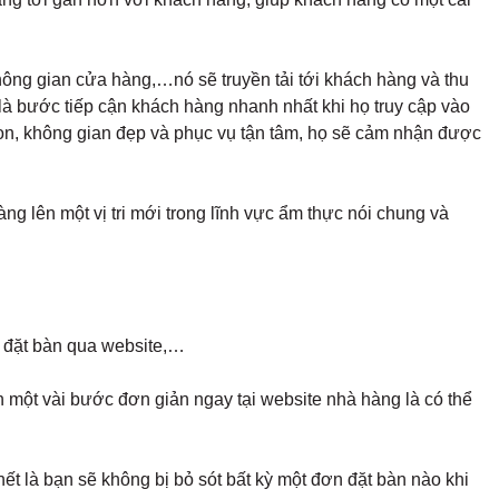
hông gian cửa hàng,…nó sẽ truyền tải tới khách hàng và thu
là bước tiếp cận khách hàng nhanh nhất khi họ truy cập vào
on, không gian đẹp và phục vụ tận tâm, họ sẽ cảm nhận được
g lên một vị tri mới trong lĩnh vực ẩm thực nói chung và
i, đặt bàn qua website,…
 một vài bước đơn giản ngay tại website nhà hàng là có thể
ết là bạn sẽ không bị bỏ sót bất kỳ một đơn đặt bàn nào khi