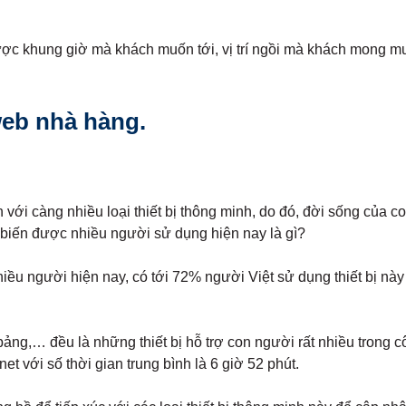
ợc khung giờ mà khách muốn tới, vị trí ngồi mà khách mong muố
web nhà hàng.
n với càng nhiều loại thiết bị thông minh, do đó, đời sống của 
ổ biến được nhiều người sử dụng hiện nay là gì?
nhiều người hiện nay, có tới 72% người Việt sử dụng thiết bị này
h bảng,… đều là những thiết bị hỗ trợ con người rất nhiều trong 
et với số thời gian trung bình là 6 giờ 52 phút.