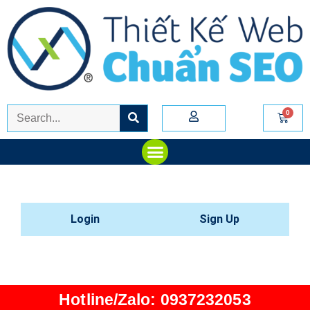
Login
Sign Up
Hotline/Zalo: 0937232053