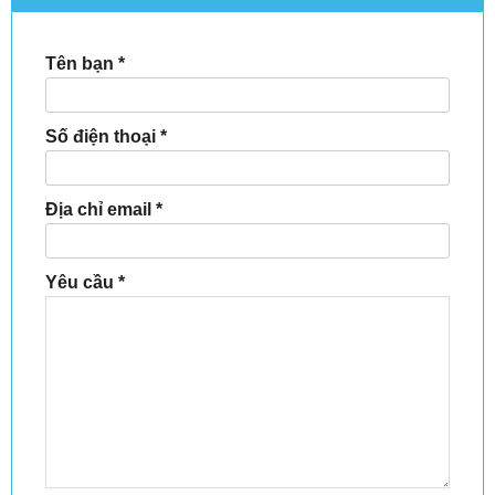
Tên bạn
*
Số điện thoại
*
Địa chỉ email
*
Yêu cầu
*