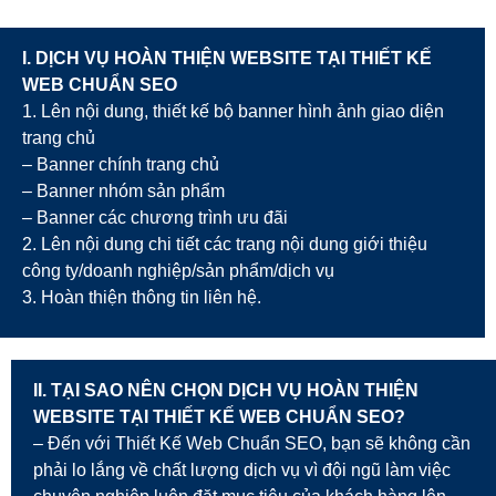
I. DỊCH VỤ HOÀN THIỆN WEBSITE TẠI
THIẾT KẾ
WEB CHUẨN SEO
1. Lên nội dung, thiết kế bộ banner hình ảnh giao diện
trang chủ
– Banner chính trang chủ
– Banner nhóm sản phẩm
– Banner các chương trình ưu đãi
2. Lên nội dung chi tiết các trang nội dung giới thiệu
công ty/doanh nghiệp/sản phẩm/dịch vụ
3. Hoàn thiện thông tin liên hệ.
II. TẠI SAO NÊN CHỌN DỊCH VỤ HOÀN THIỆN
WEBSITE TẠI THIẾT KẾ WEB CHUẨN SEO?
– Đến với Thiết Kế Web Chuẩn SEO, bạn sẽ không cần
phải lo lắng về chất lượng dịch vụ vì đội ngũ làm việc