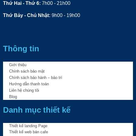
Thứ Hai - Thứ 6:
7h00 - 21h00
Thứ Bảy - Chủ Nhật:
9h00 - 19h00
Thông tin
Giới thiệu
Chính sách bảo mật
Chính sách bảo hành – bảo trì
Hướng dẫn thanh toán
Liên hệ chúng tôi
Blog
Danh mục thiết kế
Thiết kế landing Page
Thiết kế web bán cafe