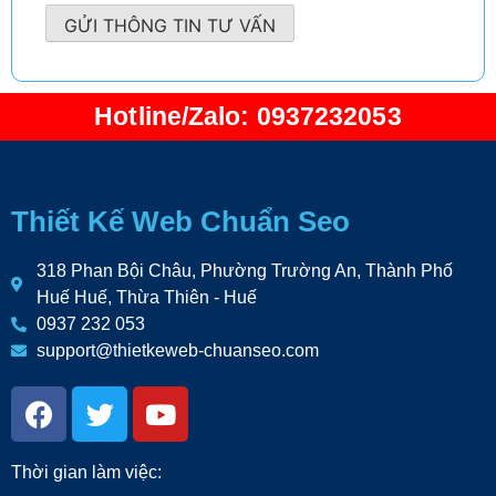
GỬI THÔNG TIN TƯ VẤN
Hotline/Zalo: 0937232053
Thiết Kế Web Chuẩn Seo
318 Phan Bội Châu, Phường Trường An, Thành Phố
Huế Huế, Thừa Thiên - Huế
0937 232 053
support@thietkeweb-chuanseo.com
Thời gian làm việc: