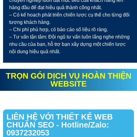
chuyên nghiệp luôn đặt mục tiêu của khách hàng lên
hàng đầu để đạt hiệu quả thành công nhất.
– Có kế hoạch phát triển chiến lược cụ thể cho từng đối
tượng khách hàng.
– Chi phí phù hợp, có báo cáo số liệu rõ ràng.
– Tư vấn tận tâm: Đội ngũ tư vấn luôn lắng nghe những
nhu cầu của bạn, hỗ trợ bạn xây dựng một chiến lược
nội dung hiệu quả nhất.
TRỌN GÓI DỊCH VỤ HOÀN THIỆN
WEBSITE
LIÊN HỆ VỚI THIẾT KẾ WEB
CHUẨN SEO - Hotline/Zalo:
0937232053