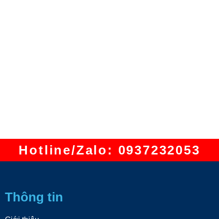
Hotline/Zalo: 0937232053
Thông tin