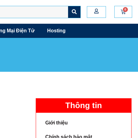
g Mại Điện Tử
Hosting
Thông tin
Giới thiệu
Chính sách bảo mật