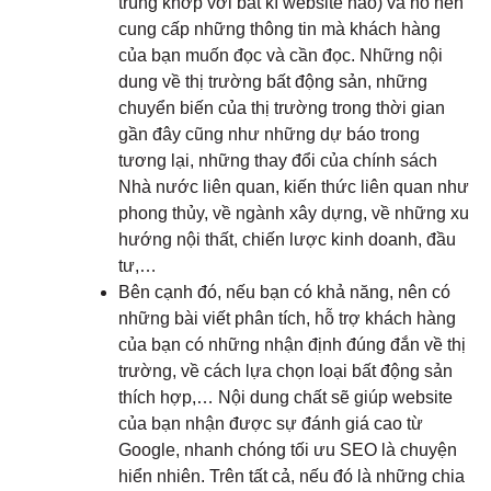
trùng khớp với bất kì website nào) và nó nên
cung cấp những thông tin mà khách hàng
của bạn muốn đọc và cần đọc. Những nội
dung về thị trường bất động sản, những
chuyển biến của thị trường trong thời gian
gần đây cũng như những dự báo trong
tương lại, những thay đổi của chính sách
Nhà nước liên quan, kiến thức liên quan như
phong thủy, về ngành xây dựng, về những xu
hướng nội thất, chiến lược kinh doanh, đầu
tư,…
Bên cạnh đó, nếu bạn có khả năng, nên có
những bài viết phân tích, hỗ trợ khách hàng
của bạn có những nhận định đúng đắn về thị
trường, về cách lựa chọn loại bất động sản
thích hợp,… Nội dung chất sẽ giúp website
của bạn nhận được sự đánh giá cao từ
Google, nhanh chóng tối ưu SEO là chuyện
hiển nhiên. Trên tất cả, nếu đó là những chia