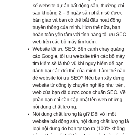
kế website dự án bất động sản, thường chỉ
sau khoảng 2 – 3 ngày sản phẩm sẽ được
bàn giao và bạn có thể bắt đầu hoạt động
truyền thông của mình. Hơn thế nữa, bạn
hoàn toàn yên tâm với tính năng tối ưu SEO
web trên các bộ máy tìm kiếm.
Website tối ưu SEO: Bên cạnh chạy quảng
cáo Google, tối ưu website trên các bộ máy
tìm kiếm sẽ là thứ vũ khí nguy hiểm để bạn
đánh bại các đối thủ của mình. Làm thế nào
để website tối ưu SEO? Nếu bạn xây dựng
website từ công ty chuyên nghiệp như trên,
web của bạn đã được code chuẩn SEO. Về
phần bạn chỉ cần cập nhật lên web những
nội dung chất lượng.
Nội dung chất lượng là gì? Đối với một
website bất động sản, nội dung chất lượng là
loại nội dung do bạn tự tạo ra (100% không