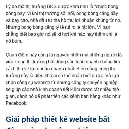
Lý do mà thị trường BĐS được xem như là “chiếc bong
bóng bay” vì khi thị trường sôi nổi, bong bóng căng đầy
và bay cao, nhà đầu tư tha hồ thu lợi nhuận khủng từ nó.
Nhưng bong bóng căng tỷ lệ rủi ro là rất lớn. Vì bạn
chẳng biết bao giờ nó sẽ xì hơi khi nào hay thậm chí là
nổ bùm.
Quan điểm này cũng là nguyên nhân mà những người là
việc trong thị trường bất động sản luôn nhanh chóng tìm
cách thu về lợi nhuận nhanh nhất. Biến động trong thị
trường này là điều khó ai có thể nhận biết được. Và lựa
chọn công cụ website từ những công ty chuyên nghiệp
sẽ giúp các nhà kinh doanh tiết kiệm được rất nhiều thời
gian, dành nó để phát triển các kênh bán hàng khác như
Facebook.
Giải pháp thiết kế website bất