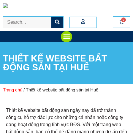
THIẾT KẾ WEBSITE BẤT
ĐỘNG SẢN TẠI HUẾ
Trang chủ
/ Thiết kế website bất động sản tại Huế
Thiết kế website bất động sản ngày nay đã trở thành
công cụ hỗ trợ đắc lực cho những cá nhân hoặc công ty
đang hoạt động trong lĩnh vực BĐS. Với một trang web
bất động sản, bạn có thể dễ dàng mang những dự án đến