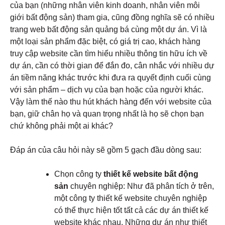
của bạn (những nhân viên kinh doanh, nhân viên môi
giới bất động sản) tham gia, cũng đồng nghĩa sẽ có nhiều
trang web bất động sản quảng bá cùng một dự án. Vì là
một loại sản phẩm đặc biệt, có giá trị cao, khách hàng
truy cập website cần tìm hiểu nhiều thông tin hữu ích về
dự án, cần có thời gian để đắn đo, cân nhắc với nhiều dự
án tiềm năng khác trước khi đưa ra quyết định cuối cùng
với sản phẩm – dịch vụ của bạn hoặc của người khác.
Vậy làm thế nào thu hút khách hàng đến với website của
bạn, giữ chân họ và quan trọng nhất là họ sẽ chọn bạn
chứ không phải một ai khác?
Đáp án của câu hỏi này sẽ gồm 5 gạch đầu dòng sau:
Chọn công ty
thiết kế website bất động
sản
chuyên nghiệp: Như đã phân tích ở trên,
một công ty thiết kế website chuyên nghiệp
có thể thực hiện tốt tất cả các dự án thiết kế
website khác nhau. Những dự án như thiết