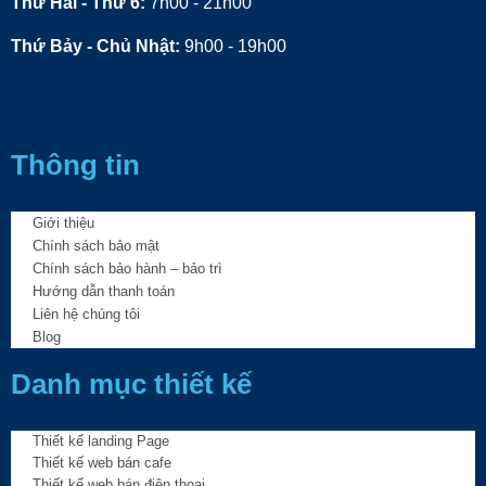
Thứ Hai - Thứ 6:
7h00 - 21h00
Thứ Bảy - Chủ Nhật:
9h00 - 19h00
Thông tin
Giới thiệu
Chính sách bảo mật
Chính sách bảo hành – bảo trì
Hướng dẫn thanh toán
Liên hệ chúng tôi
Blog
Danh mục thiết kế
Thiết kế landing Page
Thiết kế web bán cafe
Thiết kế web bán điện thoại