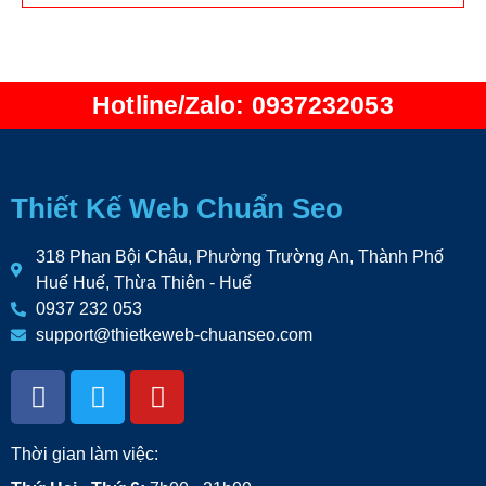
Hotline/Zalo: 0937232053
Thiết Kế Web Chuẩn Seo
318 Phan Bội Châu, Phường Trường An, Thành Phố
Huế Huế, Thừa Thiên - Huế
0937 232 053
support@thietkeweb-chuanseo.com
Thời gian làm việc: