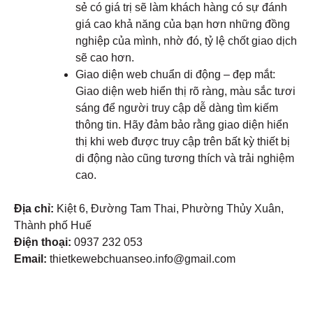
sẻ có giá trị sẽ làm khách hàng có sự đánh
giá cao khả năng của bạn hơn những đồng
nghiệp của mình, nhờ đó, tỷ lệ chốt giao dịch
sẽ cao hơn.
Giao diện web chuẩn di động – đẹp mắt:
Giao diện web hiển thị rõ ràng, màu sắc tươi
sáng để người truy cập dễ dàng tìm kiếm
thông tin. Hãy đảm bảo rằng giao diện hiển
thị khi web được truy cập trên bất kỳ thiết bị
di động nào cũng tương thích và trải nghiệm
cao.
Địa chỉ:
Kiệt 6, Đường Tam Thai, Phường Thủy Xuân,
Thành phố Huế
Điện thoại:
0937 232 053
Email:
thietkewebchuanseo.info@gmail.com