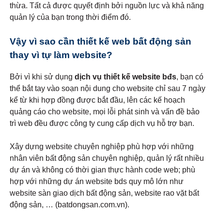
thừa. Tất cả được quyết định bởi nguồn lực và khả năng
quản lý của bạn trong thời điểm đó.
Vậy vì sao cần thiết kế web bất động sản
thay vì tự làm website?
Bởi vì khi sử dụng
dịch vụ thiết kế website bđs
, bạn có
thể bắt tay vào soạn nội dung cho website chỉ sau 7 ngày
kể từ khi hợp đồng được bắt đầu, lên các kế hoạch
quảng cáo cho website, mọi lỗi phát sinh và vấn đề bảo
trì web đều được công ty cung cấp dịch vụ hỗ trợ bạn.
Xây dựng website chuyên nghiệp phù hợp với những
nhân viên bất động sản chuyên nghiệp, quản lý rất nhiều
dự án và không có thời gian thực hành code web; phù
hợp với những dự án website bds quy mô lớn như
website sàn giao dịch bất động sản, website rao vặt bất
động sản, … (batdongsan.com.vn).