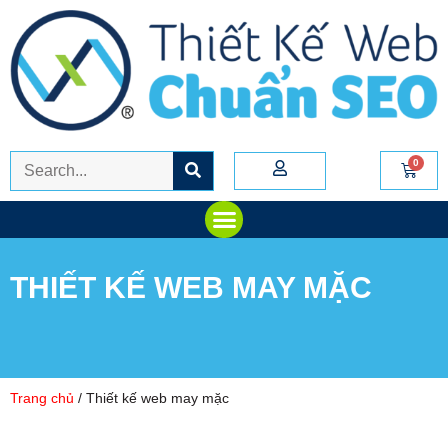
THIẾT KẾ WEB MAY MẶC
Trang chủ
/ Thiết kế web may mặc