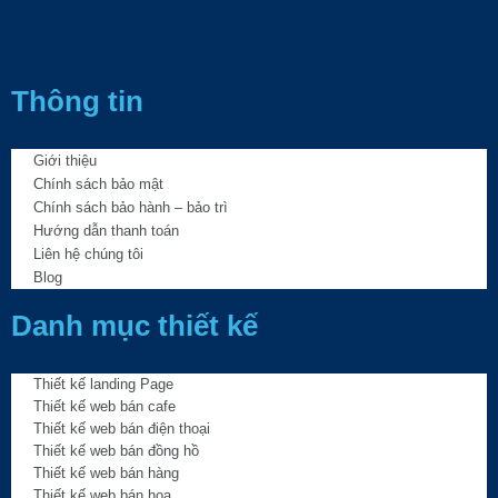
Thông tin
Giới thiệu
Chính sách bảo mật
Chính sách bảo hành – bảo trì
Hướng dẫn thanh toán
Liên hệ chúng tôi
Blog
Danh mục thiết kế
Thiết kế landing Page
Thiết kế web bán cafe
Thiết kế web bán điện thoại
Thiết kế web bán đồng hồ
Thiết kế web bán hàng
Thiết kế web bán hoa