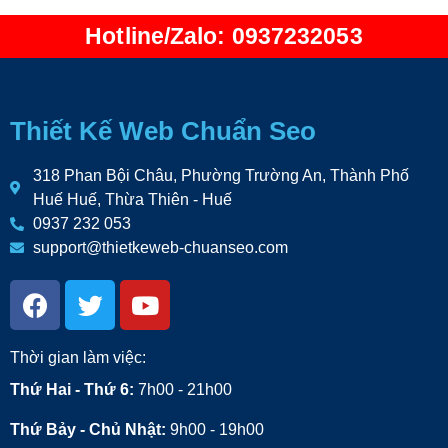
Hotline/Zalo: 0937232053
Thiết Kế Web Chuẩn Seo
318 Phan Bội Châu, Phường Trường An, Thành Phố
Huế Huế, Thừa Thiên - Huế
0937 232 053
support@thietkeweb-chuanseo.com
Thời gian làm việc:
Thứ Hai - Thứ 6:
7h00 - 21h00
Thứ Bảy - Chủ Nhật:
9h00 - 19h00