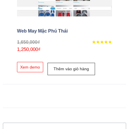
Web May Mặc Phú Thái
1,650,000
₫
1,250,000
₫
Xem demo
Thêm vào giỏ hàng