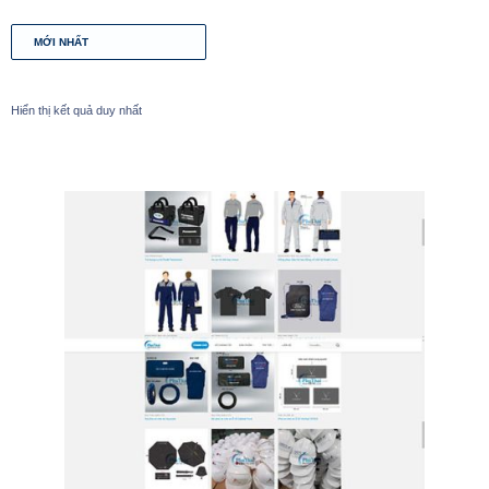
Hiển thị kết quả duy nhất