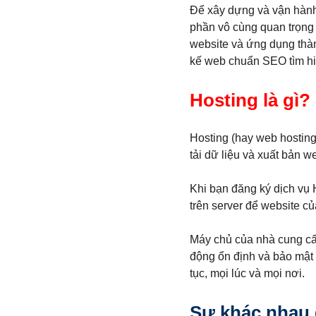
Để xây dựng và vận hành 
phần vô cùng quan trọng 
website và ứng dụng thàn
kế web chuẩn SEO tìm hi
Hosting là gì?
Hosting (hay web hosting
tải dữ liệu và xuất bản we
Khi bạn đăng ký dịch vụ H
trên server để website c
Máy chủ của nhà cung cấp
động ổn định và bảo mật 
tục, mọi lúc và mọi nơi.
Sự khác nhau g