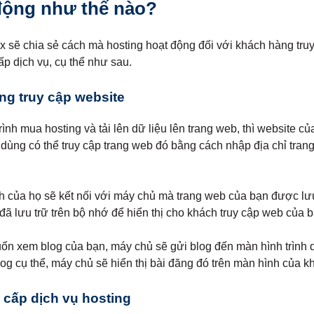
động như thế nào?
ix sẽ chia sẻ cách mà hosting hoạt động đối với khách hàng tru
ấp dịch vụ, cụ thể như sau.
ng truy cập website
ình mua hosting và tải lên dữ liệu lên trang web, thì website c
dùng có thể truy cập trang web đó bằng cách nhập địa chỉ tran
nh của họ sẽ kết nối với máy chủ mà trang web của bạn được lưu
đã lưu trữ trên bộ nhớ để hiển thị cho khách truy cập web của b
ốn xem blog của bạn, máy chủ sẽ gửi blog đến màn hình trình d
log cụ thể, máy chủ sẽ hiển thị bài đăng đó trên màn hình của 
 cấp dịch vụ hosting