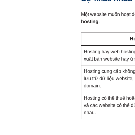
Một website muốn hoạt đ
hosting
.
Ho
Hosting hay web hosting
xuất bản website hay ứn
Hosting cung cấp không
lưu trữ dữ liệu website,
domain.
Hosting có thể thuê ho
và các website có thể 
nhau.