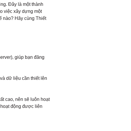
ing. Đây là một thành
ào việc xây dựng một
hế nào? Hãy cùng Thiết
server), giúp bạn đăng
và dữ liệu cần thiết lên
ất cao, nên sẽ luôn hoạt
 hoạt động được liên