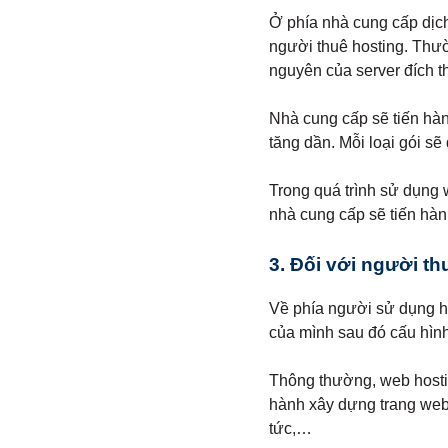
Ở phía nhà cung cấp dịch 
người thuê hosting. Thườn
nguyên của server đích t
Nhà cung cấp sẽ tiến hàn
tăng dần. Mỗi loại gói sẽ
Trong quá trình sử dụng 
nhà cung cấp sẽ tiến hàn
3. Đối với người th
Về phía người sử dụng hos
của mình sau đó cấu hìn
Thông thường, web hostin
hành xây dựng trang web 
tức,…