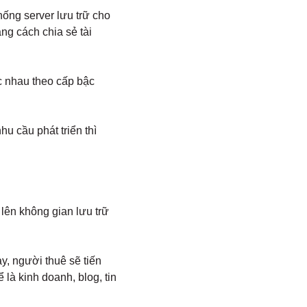
hống server lưu trữ cho
ng cách chia sẻ tài
c nhau theo cấp bậc
u cầu phát triển thì
 lên không gian lưu trữ
y, người thuê sẽ tiến
là kinh doanh, blog, tin