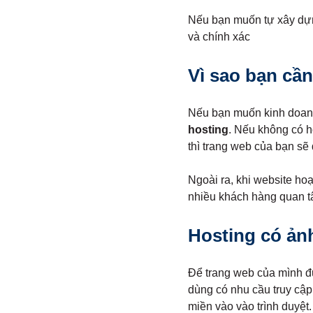
Nếu bạn muốn tự xây dựn
và chính xác
Vì sao bạn cầ
Nếu bạn muốn kinh doanh 
hosting
. Nếu không có h
thì trang web của bạn sẽ
Ngoài ra, khi website ho
nhiều khách hàng quan t
Hosting có ả
Để trang web của mình đư
dùng có nhu cầu truy cập
miền vào vào trình duyệt