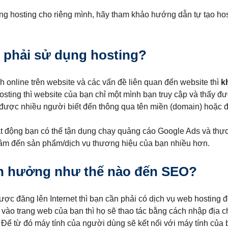
g hosting cho riêng mình, hãy tham khảo hướng dẫn tự tạo hos
n phải sử dụng hosting?
online trên website và các vấn đề liên quan đến website thì
k
osting thì website của bạn chỉ một mình bạn truy cập và thấy đ
 được nhiều người biết đến thông qua tên miền (domain) hoặc đị
ạt động bạn có thể tận dụng chạy quảng cáo Google Ads và thự
âm đến sản phẩm/dịch vụ thương hiệu của bạn nhiều hơn.
nh hưởng như thế nào đến SEO?
ợc đăng lên Internet thì bạn cần phải có dịch vụ web hosting 
 vào trang web của bạn thì họ sẽ thao tác bằng cách nhập địa c
. Để từ đó máy tính của người dùng sẽ kết nối với máy tính của