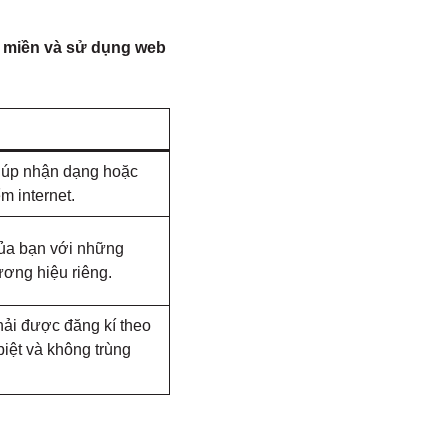
n miền và sử dụng web
giúp nhận dạng hoặc
m internet.
của bạn với những
ơng hiệu riêng.
ải được đăng kí theo
biệt và không trùng