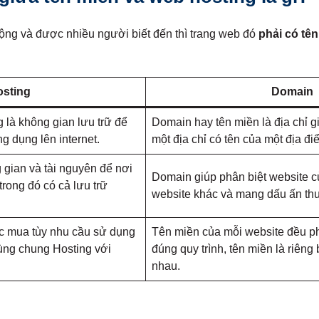
ộng và được nhiều người biết đến thì trang web đó
phải có tê
sting
Domain
 là không gian lưu trữ để
Domain hay tên miền là địa chỉ 
g dụng lên internet.
một địa chỉ có tên của một địa điể
 gian và tài nguyên để nơi
Domain giúp phân biệt website 
 trong đó có cả lưu trữ
website khác và mang dấu ấn thư
ặc mua tùy nhu cầu sử dụng
Tên miền của mỗi website đều ph
dùng chung Hosting với
đúng quy trình, tên miền là riêng 
nhau.