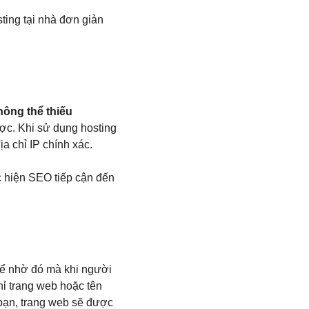
ting tại nhà đơn giản
hông thể thiếu
ược. Khi sử dụng hosting
a chỉ IP chính xác.
c hiện SEO tiếp cận đến
để nhờ đó mà khi người
hỉ trang web hoặc tên
 bạn, trang web sẽ được