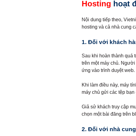
Hosting
hoạt 
Nội dung tiếp theo, Vietn
hosting và cả nhà cung c
1. Đối với khách hà
Sau khi hoàn thành quá tr
trên một máy chủ. Người 
ứng vào trình duyệt web.
Khi làm điều này, máy tí
máy chủ gửi các tệp bạn 
Giả sử khách truy cập mu
chọn một bài đăng trên b
2. Đối với nhà cung