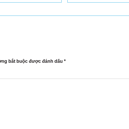
ờng bắt buộc được đánh dấu
*