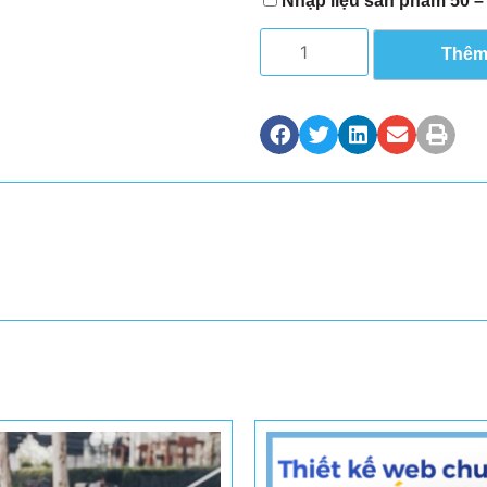
Nhập liệu sản phẩm 50 –
Thêm