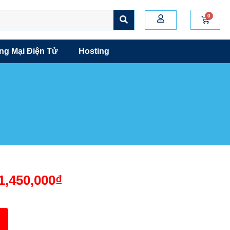
g Mại Điện Tử
Hosting
1,450,000
₫