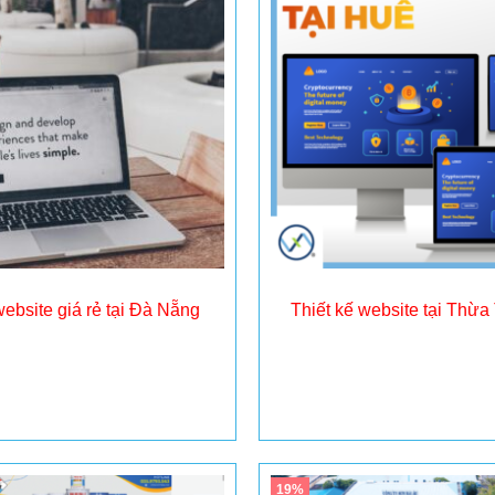
website giá rẻ tại Đà Nẵng
Thiết kế website tại Thừa
Đọc tiếp
Đọc tiếp
19%