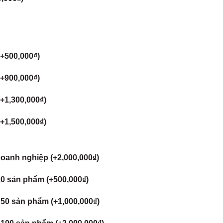
(+
500,000
₫
)
(+
900,000
₫
)
(+
1,300,000
₫
)
(+
1,500,000
₫
)
doanh nghiệp (+
2,000,000
₫
)
20 sản phẩm (+
500,000
₫
)
 50 sản phẩm (+
1,000,000
₫
)