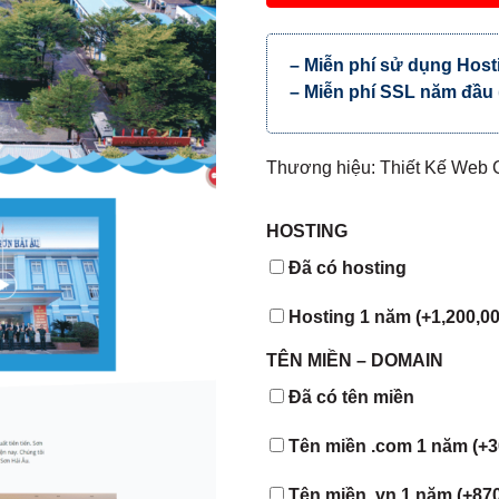
– Miễn phí sử dụng Hos
– Miễn phí SSL năm đầu
Thương hiệu: Thiết Kế Web
HOSTING
Đã có hosting
Hosting 1 năm (+
1,200,0
TÊN MIỀN – DOMAIN
Đã có tên miền
Tên miền .com 1 năm (+
3
Tên miền .vn 1 năm (+
87