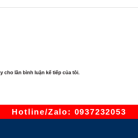
y cho lần bình luận kế tiếp của tôi.
Hotline/Zalo: 0937232053