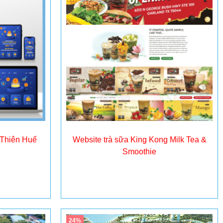
 Thiên Huế
Website trà sữa King Kong Milk Tea &
Smoothie
Đọc tiếp
24%