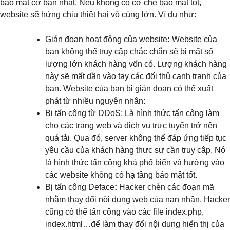
bảo mật cơ bản nhất. Nếu không có cơ chế bảo mật tốt,
website sẽ hứng chịu thiệt hại vô cùng lớn. Ví dụ như:
Gián đoạn hoạt động của website
:
Website của
bạn không thể truy cập chắc chắn sẽ bị mất số
lượng lớn khách hàng vốn có. Lượng khách hàng
này sẽ mất dần vào tay các đối thủ cạnh tranh của
bạn. Website của bạn bị gián đoạn có thể xuất
phát từ nhiều nguyên nhân:
Bị tấn công từ DDoS: Là hình thức tấn công làm
cho các trang web và dịch vụ trực tuyến trở nên
quá tải. Qua đó, server không thể đáp ứng tiếp tục
yêu cầu của khách hàng thực sự cần truy cập. Nó
là hình thức tấn công khá phổ biến và hướng vào
các website không có hạ tầng bảo mật tốt.
Bị tấn công Deface
:
Hacker chèn các đoạn mã
nhằm thay đổi nội dung web của nạn nhân. Hacker
cũng có thể tấn công vào các file index.php,
index.html…để làm thay đổi nội dung hiển thị của