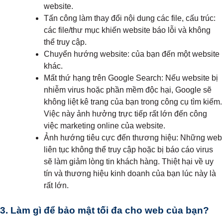
website.
Tấn công làm thay đổi nội dung các file, cấu trúc:
các file/thư mục khiến website báo lỗi và không
thể truy cập.
Chuyển hướng website: của bạn đến một website
khác.
Mất thứ hạng trên Google Search: Nếu website bị
nhiễm virus hoặc phần mềm độc hại, Google sẽ
không liệt kê trang của bạn trong công cụ tìm kiếm.
Việc này ảnh hưởng trực tiếp rất lớn đến công
việc marketing online của website.
Ảnh hướng tiêu cực đến thương hiệu: Những web
liên tục không thể truy cập hoặc bị báo cáo virus
sẽ làm giảm lòng tin khách hàng. Thiệt hại về uy
tín và thương hiệu kinh doanh của bạn lúc này là
rất lớn.
3. Làm gì để bảo mật tối đa cho web của bạn?