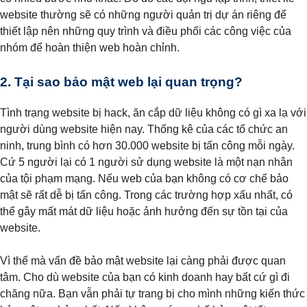
website thường sẽ có những người quản trị dự án riêng để
thiết lập nên những quy trình và điều phối các công việc của
nhóm để hoàn thiện web hoàn chỉnh.
2. Tại sao bảo mật web lại quan trọng?
Tình trạng website bị hack, ăn cắp dữ liệu không có gì xa lạ với
người dùng website hiện nay. Thống kê của các tổ chức an
ninh, trung bình có hơn 30.000 website bị tấn công mỗi ngày.
Cứ 5 người lại có 1 người sử dụng website là một nạn nhân
của tội phạm mạng. Nếu web của bạn không có cơ chế bảo
mật sẽ rất dễ bị tấn công. Trong các trường hợp xấu nhất, có
thể gây mất mát dữ liệu hoặc ảnh hưởng đến sự tồn tại của
website.
Vì thế mà vấn đề bảo mật website lại càng phải được quan
tâm. Cho dù website của bạn có kinh doanh hay bất cứ gì đi
chăng nữa. Bạn vẫn phải tự trang bị cho mình những kiến thức