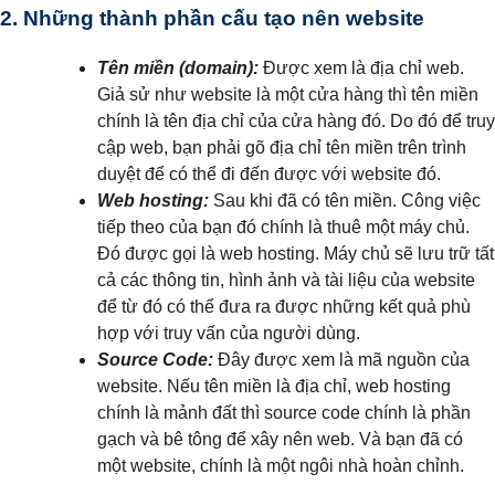
2. Những thành phần cấu tạo nên website
Tên miền (domain):
Được xem là địa chỉ web.
Giả sử như website là một cửa hàng thì tên miền
chính là tên địa chỉ của cửa hàng đó. Do đó để truy
cập web, bạn phải gõ địa chỉ tên miền trên trình
duyệt để có thể đi đến được với website đó.
Web hosting:
Sau khi đã có tên miền. Công việc
tiếp theo của bạn đó chính là thuê một máy chủ.
Đó được gọi là web hosting. Máy chủ sẽ lưu trữ tất
cả các thông tin, hình ảnh và tài liệu của website
để từ đó có thể đưa ra được những kết quả phù
hợp với truy vấn của người dùng.
Source Code:
Đây được xem là mã nguồn của
website. Nếu tên miền là địa chỉ, web hosting
chính là mảnh đất thì source code chính là phần
gạch và bê tông để xây nên web. Và bạn đã có
một website, chính là một ngôi nhà hoàn chỉnh.