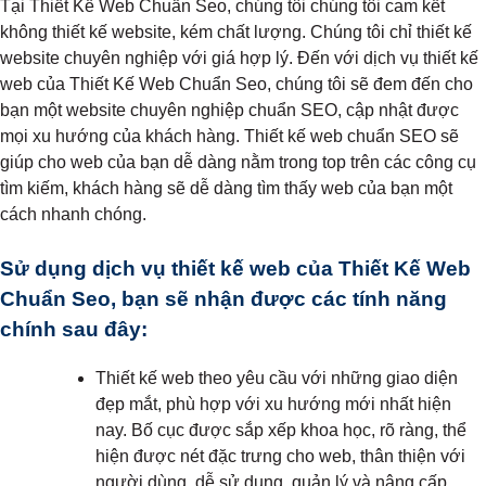
Tại Thiết Kế Web Chuẩn Seo, chúng tôi chúng tôi cam kết
không thiết kế website, kém chất lượng. Chúng tôi chỉ thiết kế
website chuyên nghiệp với giá hợp lý. Đến với dịch vụ thiết kế
web của Thiết Kế Web Chuẩn Seo, chúng tôi sẽ đem đến cho
bạn một website chuyên nghiệp chuẩn SEO, cập nhật được
mọi xu hướng của khách hàng. Thiết kế web chuẩn SEO sẽ
giúp cho web của bạn dễ dàng nằm trong top trên các công cụ
tìm kiếm, khách hàng sẽ dễ dàng tìm thấy web của bạn một
cách nhanh chóng.
Sử dụng dịch vụ thiết kế web của Thiết Kế Web
Chuẩn Seo, bạn sẽ nhận được các tính năng
chính sau đây:
Thiết kế web theo yêu cầu với những giao diện
đẹp mắt, phù hợp với xu hướng mới nhất hiện
nay. Bố cục được sắp xếp khoa học, rõ ràng, thể
hiện được nét đặc trưng cho web, thân thiện với
người dùng, dễ sử dụng, quản lý và nâng cấp.