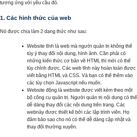
tương ứng với yêu cầu đó.
1. Các hình thức của web
Nó được chia làm 2 dạng thức như sau:
Website tĩnh là web mà người quản trị không thể
tùy ý thay đổi nội dung, hình ảnh. Cần phải có
những kiến thức cơ bản về HTML thì mới có thể
tùy chỉnh được. Các web tĩnh này hoàn toàn được
viết bằng HTML và CSS. Và bạn có thể thêm vào
các tùy chọn Javascript nếu muốn.
Website động là website được viết kèm theo một
bộ công cụ quản trị. Người quản trị nội dung có thể
dễ dàng thay đổi các nội dung trên trang. Các
webnày được thiết kế bởi các lập trình viên. Họ
đảm bảo sao cho nó có thể dễ dàng cập nhật và
thay đổi thường xuyên.