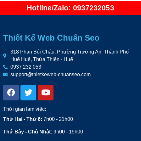
Hotline/Zalo: 0937232053
Thiết Kế Web Chuẩn Seo
318 Phan Bội Châu, Phường Trường An, Thành Phố
Huế Huế, Thừa Thiên - Huế
0937 232 053
support@thietkeweb-chuanseo.com
Thời gian làm việc:
Thứ Hai - Thứ 6:
7h00 - 21h00
Thứ Bảy - Chủ Nhật:
9h00 - 19h00