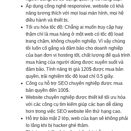
Áp dụng công nghệ responsive, website có khả
năng tương thích với mọi loại màn hình, mọi hệ
điều hành và thiết bị.
Tối ưu hóa tốc độ: Chẳng ai muốn truy cập hay
thậm chí là mua hàng ở một web có tốc độ load
trang chậm, không chuyên nghiệp. Vì vậy chúng
tôi luôn cố gắng và đảm bảo cho doanh nghiệp
của bạn đơn vị hosting tốt, chất lượng để quá trình
mua hàng của người dùng được xuyên suốt và
đảm bảo. Tính năng trị giá 120$ được mua bản
quyền, trải nghiệm tốc độ load chỉ 0.5 giây.
Công cụ hỗ trợ SEO chuyên nghiệp được mua
bản quyền đến 100$.
Website chuyên nghiệp được thiết kế tối ưu hóa
với các công cụ tìm kiếm giúp các bạn dễ dàng
hơn trong việc SEO website lên thứ hạng cao.
Hỗ trợ bảo mật 2 lớp, web của bạn sẽ không phải
lo lắng khi bị hacker ghé thăm.