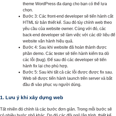
theme WordPress đa dạng cho bạn có thể lựa
chọn.
Bước 3: Các front-end developer sẽ tiến hành cắt
HTML từ bản thiết kế. Sau đó tùy chính web theo
yêu cầu của website owner. Cùng với đó, các
back-end developer sẽ làm việc với các dữ liệu để
website vận hành hiệu quả.
Bước 4: Sau khi website đã hoàn thành được
phần demo. Các tester sẽ tiến hành kiểm tra dò
các lỗi (bug). Để sau đó các developer sẽ tiến
hành fix lại cho phù hợp.
Bước 5: Sau khi tất cả các lỗi được được fix sau.
Web sẽ được tiến hành launch trên server và bắt
đầu đi vào phục vụ người dùng.
1. Lưu ý khi xây dựng web
Tất nhiên đó chính là các bước đơn giản. Trong mỗi bước sẽ
có nhiều bước nhỏ khác. Do đó các đội ngũ lập trình, thiết kế