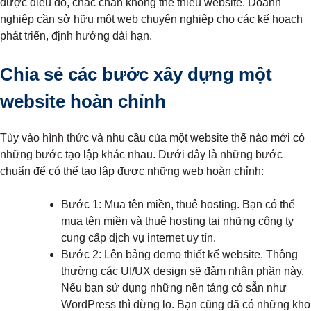
được điều đó, chắc chắn không thể thiếu website. Doanh
nghiệp cần sở hữu môt web chuyên nghiệp cho các kế hoạch
phát triển, định hướng dài hạn.
Chia sẻ các bước xây dựng một
website hoàn chỉnh
Tùy vào hình thức và nhu cầu của một website thế nào mới có
những bước tạo lập khác nhau. Dưới đây là những bước
chuẩn để có thể tạo lập được những web hoàn chỉnh:
Bước 1: Mua tên miền, thuê hosting. Bạn có thể
mua tên miền và thuê hosting tại những công ty
cung cấp dịch vụ internet uy tín.
Bước 2: Lên bảng demo thiết kế website. Thông
thường các UI/UX design sẽ đảm nhận phần này.
Nếu bạn sử dụng những nền tảng có sẵn như
WordPress thì đừng lo. Bạn cũng đã có những kho