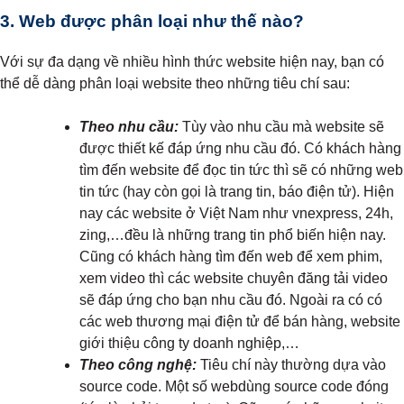
3. Web được phân loại như thế nào?
Với sự đa dạng về nhiều hình thức website hiện nay, bạn có
thể dễ dàng phân loại website theo những tiêu chí sau:
Theo nhu cầu:
Tùy vào nhu cầu mà website sẽ
được thiết kế đáp ứng nhu cầu đó. Có khách hàng
tìm đến website để đọc tin tức thì sẽ có những web
tin tức (hay còn gọi là trang tin, báo điện tử). Hiện
nay các website ở Việt Nam như vnexpress, 24h,
zing,…đều là những trang tin phổ biến hiện nay.
Cũng có khách hàng tìm đến web để xem phim,
xem video thì các website chuyên đăng tải video
sẽ đáp ứng cho bạn nhu cầu đó. Ngoài ra có có
các web thương mại điện tử để bán hàng, website
giới thiệu công ty doanh nghiệp,…
Theo công nghệ:
Tiêu chí này thường dựa vào
source code. Một số webdùng source code đóng