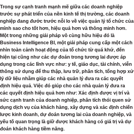
Trong sự cạnh tranh mạnh mẽ giữa các doanh nghiệp
trước sự phát triển của nền kinh tế thị trường, các doanh
nghiệp đang đước trước nỗi lo về việc quản lý tổ chức của
mình sao cho tốt hơn, hiệu quả hơn và thông minh hơn.
Một trong những giải pháp vô cùng hữu hiệu đó là
Business Intelligence BI, một giải pháp cung cấp một cách
nhìn toàn cảnh hoạt động của tổ chức từ quá khứ, đến
hiện tại cũng như các dự đoán trong tương lai được áp
dụng trong các lĩnh vực như: y tế, giáo dục, tài chính, viễn
thông sử dụng để thu thập, lưu trữ, phân tích, tổng hợp xử
lý dữ liệu nhằm giúp các nhà quản lý đưa ra các quyết
định hiệu quả. Việc đó giúp cho các nhà quản lý đưa ra
các quyết định hiệu quả hơn như: Xác định được vị trí và
sức cạnh tranh của doanh nghiệp, phân tích thói quen sử
dụng dịch vụ của khách hàng, xây dựng và xác định chiến
lược kinh doanh, dự đoán tương lai của doanh nghiệp, và
yếu tố quan trọng là giữ được khách hàng có giá trị và dự
đoán khách hàng tiềm năng.