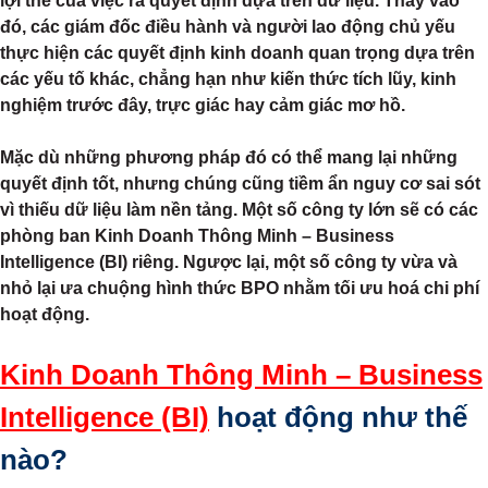
lợi thế của việc ra quyết định dựa trên dữ liệu. Thay vào
đó, các giám đốc điều hành và người lao động chủ yếu
thực hiện các quyết định kinh doanh quan trọng dựa trên
các yếu tố khác, chẳng hạn như kiến thức tích lũy, kinh
nghiệm trước đây, trực giác hay cảm giác mơ hồ.
Mặc dù những phương pháp đó có thể mang lại những
quyết định tốt, nhưng chúng cũng tiềm ẩn nguy cơ sai sót
vì thiếu dữ liệu làm nền tảng. Một số công ty lớn sẽ có các
phòng ban Kinh Doanh Thông Minh – Business
Intelligence (BI) riêng. Ngược lại, một số công ty vừa và
nhỏ lại ưa chuộng hình thức BPO nhằm tối ưu hoá chi phí
hoạt động.
Kinh Doanh Thông Minh – Business
Intelligence (BI)
hoạt động như thế
nào?