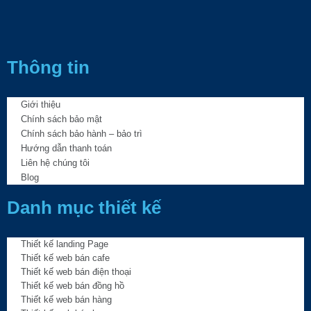
Thông tin
Giới thiệu
Chính sách bảo mật
Chính sách bảo hành – bảo trì
Hướng dẫn thanh toán
Liên hệ chúng tôi
Blog
Danh mục thiết kế
Thiết kế landing Page
Thiết kế web bán cafe
Thiết kế web bán điện thoại
Thiết kế web bán đồng hồ
Thiết kế web bán hàng