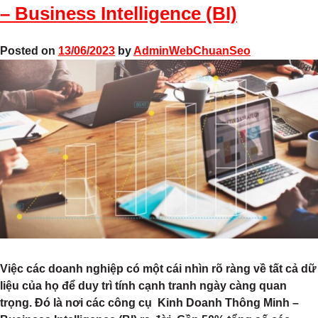
– Business Intelligence (BI)
Posted on
13/06/2023
by
AdminWebChuanSeo
Việc các doanh nghiệp có một cái nhìn rõ ràng về tất cả dữ
liệu của họ để duy trì tính cạnh tranh ngày càng quan
trọng. Đó là nơi các công cụ
Kinh Doanh Thông Minh –