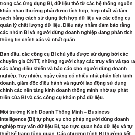
trong các ứng dụng BI, dữ liệu thô từ các hệ thống nguồn
khác nhau thường phải được tích hợp, hợp nhất và làm
sạch bằng cách sử dụng tích hợp dữ liệu và các công cụ
quản lý chất lượng dữ liệu. Điều này nhằm đảm bảo rằng
các nhóm BI và người dùng doanh nghiệp đang phân tích
thông tin chính xác và nhất quán.
Ban đầu, các công cụ BI chủ yếu được sử dụng bởi các
chuyên gia CNTT, những người chạy các truy vấn và tạo ra
các bảng điều khiển và báo cáo cho người dùng doanh
nghiệp. Tuy nhiên, ngày càng có nhiều nhà phân tích kinh
doanh, giám đốc điều hành và người lao động sử dụng
chính các nền tảng kinh doanh thông minh nhờ sự phát
triển của BI và các công cụ khám phá dữ liệu.
Môi trường Kinh Doanh Thông Minh – Business
Intelligence (BI) tự phục vụ cho phép người dùng doanh
nghiệp truy vấn dữ liệu BI, tạo trực quan hóa dữ liệu và tự
thiết kế trang tổng quan. Các chương trình BI thường kết