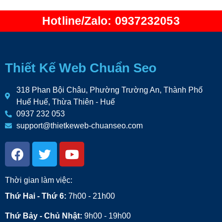
Hotline/Zalo: 0937232053
Thiết Kế Web Chuẩn Seo
318 Phan Bội Châu, Phường Trường An, Thành Phố
Huế Huế, Thừa Thiên - Huế
0937 232 053
support@thietkeweb-chuanseo.com
Thời gian làm việc:
Thứ Hai - Thứ 6:
7h00 - 21h00
Thứ Bảy - Chủ Nhật:
9h00 - 19h00