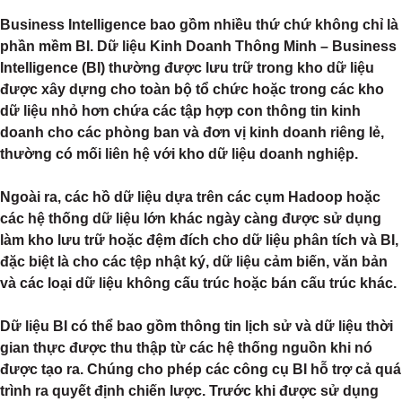
Business Intelligence bao gồm nhiều thứ chứ không chỉ là
phần mềm BI. Dữ liệu Kinh Doanh Thông Minh – Business
Intelligence (BI) thường được lưu trữ trong kho dữ liệu
được xây dựng cho toàn bộ tổ chức hoặc trong các kho
dữ liệu nhỏ hơn chứa các tập hợp con thông tin kinh
doanh cho các phòng ban và đơn vị kinh doanh riêng lẻ,
thường có mối liên hệ với kho dữ liệu doanh nghiệp.
Ngoài ra, các hồ dữ liệu dựa trên các cụm Hadoop hoặc
các hệ thống dữ liệu lớn khác ngày càng được sử dụng
làm kho lưu trữ hoặc đệm đích cho dữ liệu phân tích và BI,
đặc biệt là cho các tệp nhật ký, dữ liệu cảm biến, văn bản
và các loại dữ liệu không cấu trúc hoặc bán cấu trúc khác.
Dữ liệu BI có thể bao gồm thông tin lịch sử và dữ liệu thời
gian thực được thu thập từ các hệ thống nguồn khi nó
được tạo ra. Chúng cho phép các công cụ BI hỗ trợ cả quá
trình ra quyết định chiến lược. Trước khi được sử dụng