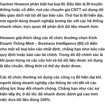
Gartner Howson phân biệt hai loại BI. Đầu tiên là BI truyền
thống hoặc cổ điển, nơi các chuyên gia CNTT sử dụng dữ
liệu giao dịch nội bộ để tạo báo cáo. Thứ hai là BI hiện đại,
nơi người dùng doanh nghiệp tương tác với các hệ thống
nhanh nhẹn, trực quan để phân tích dữ liệu nhanh hơn.
Howson giải thích rằng các tổ chức thường chọn Kinh
Doanh Thông Minh – Business Intelligence (BI) cổ điển
cho một số loại báo cáo nhất định, chẳng hạn như báo cáo
quy định hoặc báo cáo tài chính. Trong đó độ chính xác là
tối quan trọng và các câu hỏi và bộ dữ liệu được sử dụng
là tiêu chuẩn, đồng thời có thể dự đoán được.
Các tổ chức thường sử dụng các công cụ BI hiện đại khi
người dùng doanh nghiệp cần thông tin chi tiết về các
động lực thay đổi nhanh chóng. Chẳng hạn như các sự
kiện tiếp thị, ở đó tốc độ nhanh được đánh giá cao hơn
việc đưa dữ liệu đúng 100%.