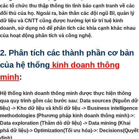
các tổ chức thu thập thông tin tình báo cạnh tranh về các
đối thủ của họ. Ngoài ra, bản thân các đội ngũ BI, quản lý
dữ liệu và CNTT cũng được hưởng lợi từ trí tuệ kinh
doanh, sử dụng nó để phân tích các khía cạnh khác nhau
của hoạt động phân tích và công nghệ.
2. Phân tích các thành phần cơ bản
của hệ thống
kinh doanh thông
minh
:
Hệ thống kinh doanh thông minh được thực hiện thông
qua quy trình gồm các bước sau: Data sources (Nguồn dữ
liệu) -> Kho dữ liệu và khối dữ liệu -> Business intelligence
methodologies (Phương pháp kinh doanh thông minh)->:
Data exploration (Thăm dò dữ liệu) -> Data mining (Khai
phá dữ liệu)-> Optimization(Tối ưu hóa)->: Decisions(Quyết
định).