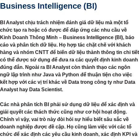
Business Intelligence (BI)
BI Analyst chịu trách nhiệm đánh giá dữ liệu mà một tổ
chức tạo ra hoặc có được để đáp ứng các nhu cầu về
Kinh Doanh Thông Minh – Business Intelligence (BI), báo
cáo và phân tích dữ liệu. Họ hợp tác chặt chẽ với khách
hàng và nhóm CNTT để biến dữ liệu thành thông tin chi tiết
có thể được sử dụng để đưa ra các quyết định kinh doanh
đúng đắn. Ngoài ra BI Analyst còn thành thạo các ngôn
ngữ lập trình như Java và Python để thuận tiện cho việc
kết hợp với các vị trí khác về Data trong công ty như Data
Analyst hay Data Scientist.
Các nhà phân tích BI phải sử dụng dữ liệu để xác định và
giải quyết các thách thức cũng như cơ hội hoạt động.
Chính vì vậy, vai trò này đòi hỏi sự hiểu biết sâu sắc về
doanh nghiệp được đề cập. Họ cũng làm việc với các tổ
chức để xác định các yêu cầu kinh doanh, xác định KPI và