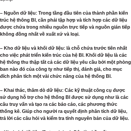
– Nguồn dữ liệu: Trong tầng đầu tiên của thành phần kiến
trúc hệ thông BI, cần phải tập hợp và tích hợp các dữ liệu
được chứa trong nhiều nguồn trực tiếp và nguồn gián tiếp
không đồng nhất về xuất xứ và loại.
– Kho dữ liệu và khối dữ liệu: là chỗ chứa trước tiên nhất
cho việc phát triển kiến trúc của hệ BI. Khối dữ liệu là các
hệ thống thu thập tất cả các dữ liệu yêu cầu bởi một phòng
ban nào đó của công ty như tiếp thị, đánh giá, cho mục
đích phân tích một vài chức năng của hệ thống BI.
– Khai thác, thăm dò dữ liệu: Các kỹ thuật công cụ được
sử dụng hỗ trợ cho hệ thống BI được sử dụng như là các
câu truy vấn và tạo ra các báo cáo, các phương thức
thống kê. Giúp cho người ra quyết định phân tích dữ liệu,
trả lời các câu hỏi và kiểm tra tính nguyên bản của dữ liệu.