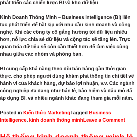
phát triển các chiến lược BI và kho dữ liệu.
Kinh Doanh Thông Minh – Business Intelligence (BI) liên
tục phát triển để bắt kịp với nhu cầu kinh doanh và công
nghệ. Khi các công ty cố gắng hướng tới dữ liệu nhiều
hơn, nỗ lực chia sẻ dữ liệu và cộng tác sẽ tăng lên. Trực
quan hóa dữ liệu sẽ còn cần thiết hơn để làm việc cùng
nhau giữa các nhóm và phòng ban.
BI cung cấp khả năng theo dõi bán hàng gần thời gian
thực, cho phép người dùng khám phá thông tin chi tiết về
hành vi của khách hàng, dự báo lợi nhuận, v.v. Các ngành
công nghiệp đa dạng như bán lẻ, bảo hiểm và dầu mỏ đã
áp dụng BI, và nhiều ngành khác đang tham gia mỗi năm.
Posted in
Kiến thức Marketing
Tagged
Business
Intelligence
,
kinh doanh thông minh
Leave a Comment
Hệ thống kinh doanh thông minh là