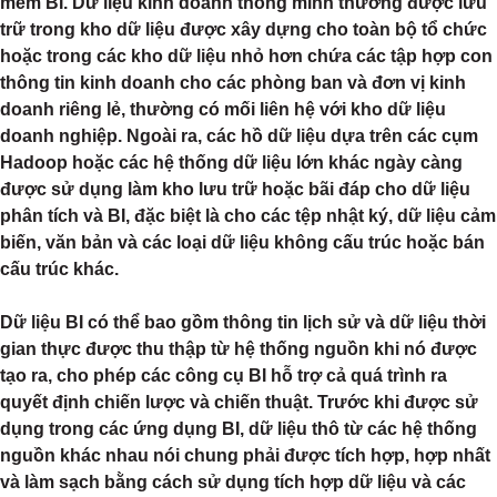
mềm BI. Dữ liệu kinh doanh thông minh thường được lưu
trữ trong kho dữ liệu được xây dựng cho toàn bộ tổ chức
hoặc trong các kho dữ liệu nhỏ hơn chứa các tập hợp con
thông tin kinh doanh cho các phòng ban và đơn vị kinh
doanh riêng lẻ, thường có mối liên hệ với kho dữ liệu
doanh nghiệp. Ngoài ra, các hồ dữ liệu dựa trên các cụm
Hadoop hoặc các hệ thống dữ liệu lớn khác ngày càng
được sử dụng làm kho lưu trữ hoặc bãi đáp cho dữ liệu
phân tích và BI, đặc biệt là cho các tệp nhật ký, dữ liệu cảm
biến, văn bản và các loại dữ liệu không cấu trúc hoặc bán
cấu trúc khác.
Dữ liệu BI có thể bao gồm thông tin lịch sử và dữ liệu thời
gian thực được thu thập từ hệ thống nguồn khi nó được
tạo ra, cho phép các công cụ BI hỗ trợ cả quá trình ra
quyết định chiến lược và chiến thuật. Trước khi được sử
dụng trong các ứng dụng BI, dữ liệu thô từ các hệ thống
nguồn khác nhau nói chung phải được tích hợp, hợp nhất
và làm sạch bằng cách sử dụng tích hợp dữ liệu và các