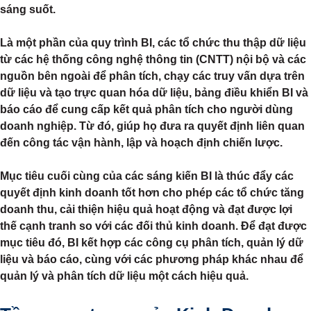
sáng suốt.
Là một phần của quy trình BI, các tổ chức thu thập dữ liệu
từ các hệ thống công nghệ thông tin (CNTT) nội bộ và các
nguồn bên ngoài để phân tích, chạy các truy vấn dựa trên
dữ liệu và tạo trực quan hóa dữ liệu, bảng điều khiển BI và
báo cáo để cung cấp kết quả phân tích cho người dùng
doanh nghiệp. Từ đó, giúp họ đưa ra quyết định liên quan
đến công tác vận hành, lập và hoạch định chiến lược.
Mục tiêu cuối cùng của các sáng kiến BI là thúc đẩy các
quyết định kinh doanh tốt hơn cho phép các tổ chức tăng
doanh thu, cải thiện hiệu quả hoạt động và đạt được lợi
thế cạnh tranh so với các đối thủ kinh doanh. Để đạt được
mục tiêu đó, BI kết hợp các công cụ phân tích, quản lý dữ
liệu và báo cáo, cùng với các phương pháp khác nhau để
quản lý và phân tích dữ liệu một cách hiệu quả.