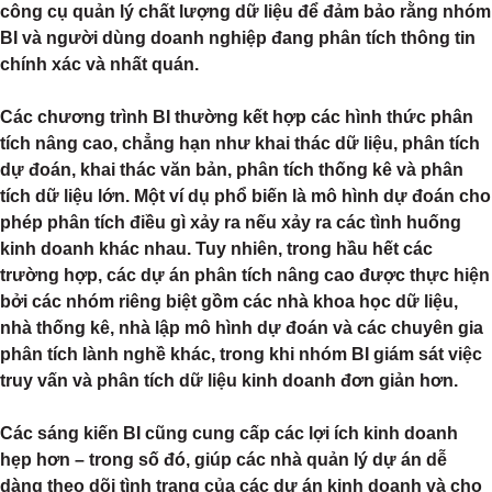
công cụ quản lý chất lượng dữ liệu để đảm bảo rằng nhóm
BI và người dùng doanh nghiệp đang phân tích thông tin
chính xác và nhất quán.
Các chương trình BI thường kết hợp các hình thức phân
tích nâng cao, chẳng hạn như khai thác dữ liệu, phân tích
dự đoán, khai thác văn bản, phân tích thống kê và phân
tích dữ liệu lớn. Một ví dụ phổ biến là mô hình dự đoán cho
phép phân tích điều gì xảy ra nếu xảy ra các tình huống
kinh doanh khác nhau. Tuy nhiên, trong hầu hết các
trường hợp, các dự án phân tích nâng cao được thực hiện
bởi các nhóm riêng biệt gồm các nhà khoa học dữ liệu,
nhà thống kê, nhà lập mô hình dự đoán và các chuyên gia
phân tích lành nghề khác, trong khi nhóm BI giám sát việc
truy vấn và phân tích dữ liệu kinh doanh đơn giản hơn.
Các sáng kiến BI cũng cung cấp các lợi ích kinh doanh
hẹp hơn – trong số đó, giúp các nhà quản lý dự án dễ
dàng theo dõi tình trạng của các dự án kinh doanh và cho