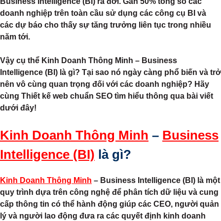
Business Intelligence (BI)
ra đời. Gần 50% tổng số các
doanh nghiệp trên toàn cầu sử dụng các công cụ BI và
các dự báo cho thấy sự tăng trưởng liên tục trong nhiều
năm tới.
Vậy cụ thể Kinh Doanh Thông Minh – Business
Intelligence (BI) là gì? Tại sao nó ngày càng phổ biến và trở
nên vô cùng quan trọng đối với các doanh nghiệp? Hãy
cùng Thiết kế web chuẩn SEO tìm hiểu thông qua bài viết
dưới đây!
Kinh Doanh Thông Minh
–
Business
Intelligence (BI)
là gì?
Kinh Doanh Thông Minh
– Business Intelligence (BI) là một
quy trình dựa trên công nghệ để phân tích dữ liệu và cung
cấp thông tin có thể hành động giúp các CEO, người quản
lý và người lao động đưa ra các quyết định kinh doanh