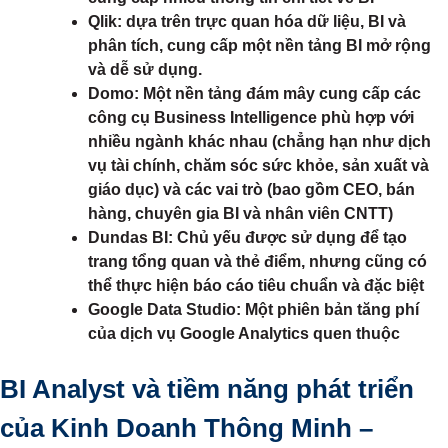
Qlik
: dựa trên trực quan hóa dữ liệu, BI và
phân tích, cung cấp một nền tảng BI mở rộng
và dễ sử dụng.
Domo
: Một nền tảng đám mây cung cấp các
công cụ Business Intelligence phù hợp với
nhiều ngành khác nhau (chẳng hạn như dịch
vụ tài chính, chăm sóc sức khỏe, sản xuất và
giáo dục) và các vai trò (bao gồm CEO, bán
hàng, chuyên gia BI và nhân viên CNTT)
Dundas BI
: Chủ yếu được sử dụng để tạo
trang tổng quan và thẻ điểm, nhưng cũng có
thể thực hiện báo cáo tiêu chuẩn và đặc biệt
Google Data Studio
: Một phiên bản tăng phí
của dịch vụ Google Analytics quen thuộc
BI Analyst và tiềm năng phát triển
của Kinh Doanh Thông Minh –