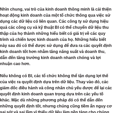
Nhìn chung, vai trò của kinh doanh thông minh là cải thiện
hoạt động kinh doanh của một tổ chức thông qua việc sử
dụng các dữ liệu có liên quan. Các công ty sử dụng hiệu
quả các công cụ và kỹ thuật BI có thể chuyển dữ liệu thu
thập của họ thành những hiểu biết có giá trị về các quy
trình và chiến lược kinh doanh của họ. Những hiểu biết
này sau đó có thể được sử dụng để đưa ra các quyết định
kinh doanh tốt hơn nhằm tăng năng suất và doanh thu,
dẫn đến tăng trưởng kinh doanh nhanh chóng và lợi
nhuận cao hơn.
Nếu không có BI, các tổ chức không thể tận dụng lợi thế
của việc ra quyết định dựa trên dữ liệu. Thay vào đó, các
giám đốc điều hành và công nhân chủ yếu được để lại các
quyết định kinh doanh quan trọng dựa trên các yếu tố
khác. Mặc dù những phương pháp đó có thể dẫn đến
những quyết định tốt, nhưng chúng cũng tiềm ẩn nguy cơ
sai sót và sai lầm vì thiếu dữ liệu làm nền tảng cho chúng.