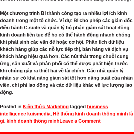
Một chương trình BI thành công tạo ra nhiều lợi ích kinh
doanh trong một tổ chức. Ví dụ: BI cho phép các giám đốc
điều hành C-suite và quản lý bộ phận giám sát hoạt động
kinh doanh liên tục để họ có thể hành động nhanh chóng
khi phát sinh các vấn đề hoặc cơ hội. Phân tích dữ liệu
khách hàng giúp các nỗ lực tiếp thị, bán hàng và dịch vụ
khách hàng hiệu quả hơn. Các nút thắt trong chuỗi cung
ứng, sản xuất và phân phối có thể được phát hiện trước
khi chúng gây ra thiệt hại về tài chính. Các nhà quản lý
nhân sự có khả năng giám sát tốt hơn năng suất của nhân
viên, chi phí lao động và các dữ liệu khác về lực lượng lao
động.
Posted in
Kiến thức Marketing
Tagged
business
intelligence kuismedia
,
Hệ thống kinh doanh thông minh là
gì
,
kinh doanh thông minh
Leave a Comment