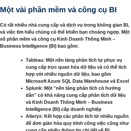
Một vài phần mềm và công cụ BI
Có rất nhiều nhà cung cấp và dịch vụ trong không gian BI,
và việc tìm hiểu chúng có thể khiến bạn choáng ngợp. Một
số phần mềm và công cụ Kinh Doanh Thông Minh –
Business Intelligence (BI) bao gồm:
Tableau
: Một nền tảng phân tích tự phục vụ
cung cấp trực quan hóa dữ liệu và có thể tích
hợp với nhiều nguồn dữ liệu, bao gồm
Microsoft Azure SQL Data Warehouse và Excel
Splunk
: Một “nền tảng phân tích có hướng
dẫn” có khả năng cung cấp phân tích dữ liệu
và Kinh Doanh Thông Minh – Business
Intelligence (BI) cấp doanh nghiệp
Alteryx
: Kết hợp các phân tích từ nhiều nguồn
để đơn giản hóa quy trình công việc cũng như
cung cấp nhiều thông tin chi tiết về BI