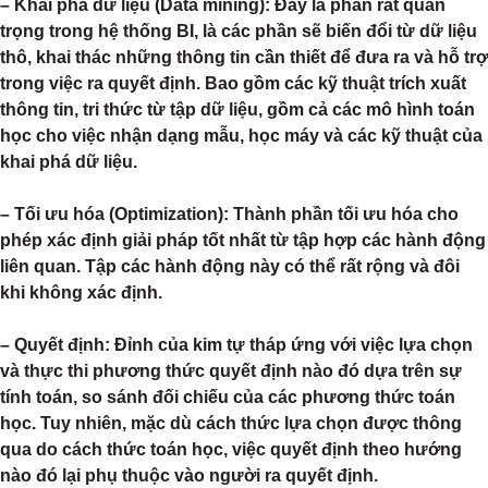
– Khai phá dữ liệu (Data mining): Đây là phần rất quan
trọng trong hệ thống BI, là các phần sẽ biến đổi từ dữ liệu
thô, khai thác những thông tin cần thiết để đưa ra và hỗ trợ
trong việc ra quyết định. Bao gồm các kỹ thuật trích xuất
thông tin, tri thức từ tập dữ liệu, gồm cả các mô hình toán
học cho việc nhận dạng mẫu, học máy và các kỹ thuật của
khai phá dữ liệu.
– Tối ưu hóa (Optimization): Thành phần tối ưu hóa cho
phép xác định giải pháp tốt nhất từ tập hợp các hành động
liên quan. Tập các hành động này có thể rất rộng và đôi
khi không xác định.
– Quyết định: Đỉnh của kim tự tháp ứng với việc lựa chọn
và thực thi phương thức quyết định nào đó dựa trên sự
tính toán, so sánh đối chiếu của các phương thức toán
học. Tuy nhiên, mặc dù cách thức lựa chọn được thông
qua do cách thức toán học, việc quyết định theo hướng
nào đó lại phụ thuộc vào người ra quyết định.