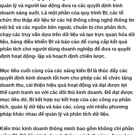
quản lý và người lao động đưa ra các quyết định kinh
doanh sáng suốt. Là một phần của quy trình BI, các tổ
chức thu thập dữ liệu từ các hệ thống công nghệ thông tin
nội bộ và các nguồn bên ngoài, chuẩn bị cho phân tích,
chạy các truy vấn dựa trên dữ liệu và tạo trực quan hóa dữ
liệu, bảng điều khiển BI và báo cáo để cung cấp kết quả
phân tích cho người dùng doanh nghiệp để đưa ra quyết
định hoạt động- lập và hoạch định chiến lược.
Mục tiêu cuối cùng của các sáng kiến BI là thúc đẩy các
quyết định kinh doanh tốt hơn cho phép các tổ chức tăng
doanh thu, cải thiện hiệu quả hoạt động và đạt được lợi
thế cạnh tranh so với các đối thủ kinh doanh. Để đạt được
mục tiêu đó, BI kết hợp sự kết hợp của các công cụ phân
tích, quản lý dữ liệu và báo cáo, cùng với nhiều phương
pháp khác nhau để quản lý và phân tích dữ liệu.
Kiến trúc kinh doanh thông minh bao gồm không chỉ phần