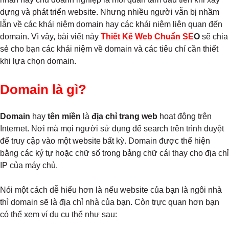
dựng và phát triển website. Nhưng nhiều người vẫn bị nhầm
lẫn về các khái niệm domain hay các khái niệm liên quan đến
domain. Vì vây, bài viết này
Thiết Kế Web Chuẩn SE
O
sẽ chia
sẻ cho bạn các khái niệm về domain và các tiêu chí cần thiết
khi lựa chọn domain.
Domain là gì?
Domain
hay
tên miền
là
địa chỉ trang web
hoạt động trên
Internet. Nơi mà mọi người sử dụng để search trên trình duyệt
để truy cập vào một website bất kỳ. Domain được thể hiện
bằng các ký tự hoặc chữ số trong bảng chữ cái thay cho địa chỉ
IP của máy chủ.
Nói một cách dễ hiểu hơn là nếu website của bạn là ngôi nhà
thì domain sẽ là địa chỉ nhà của bạn. Còn trực quan hơn bạn
có thể xem ví dụ cụ thể như sau: