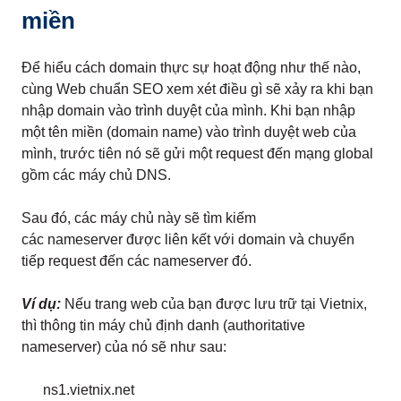
miền
Để hiểu cách domain thực sự hoạt động như thế nào,
cùng Web chuẩn SEO xem xét điều gì sẽ xảy ra khi bạn
nhập domain vào trình duyệt của mình. Khi bạn nhập
một tên miền (domain name) vào trình duyệt web của
mình, trước tiên nó sẽ gửi một request đến mạng global
gồm các máy chủ DNS.
Sau đó, các máy chủ này sẽ tìm kiếm
các nameserver được liên kết với domain và chuyển
tiếp request đến các nameserver đó.
Ví dụ:
Nếu trang web của bạn được lưu trữ tại Vietnix,
thì thông tin máy chủ định danh (authoritative
nameserver) của nó sẽ như sau:
ns1.vietnix.net