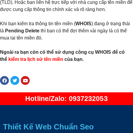
(TLD). Hoặc bạn liên hệ trực tiếp với nhà cung cấp tên miền để
được cung cấp thông tin chính xác và rõ ràng hơn.
Khi bạn kiểm tra thông tin tên miền (
WHOIS
) đang ở trạng thái
là
Pending Delete
thì bạn có thể đợi thêm vài ngày là có thể
mua lại tên miền đó.
Ngoài ra bạn còn có thể sử dụng công cụ WHOIS để có
thể
kiểm tra lịch sử tên miền
của bạn.
Hotline/Zalo: 0937232053
Thiết Kế Web Chuẩn Seo