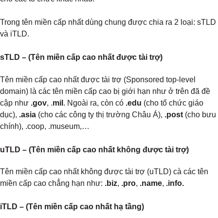
Trong tên miền cấp nhất dùng chung được chia ra 2 loại: sTLD
và iTLD.
sTLD – (Tên miền cấp cao nhất được tài trợ)
Tên miền cấp cao nhất được tài trợ (Sponsored top-level
domain) là các tên miền cấp cao bị giới hạn như ở trên đã đề
cập như
.gov
, .
mil
. Ngoài ra, còn có
.edu
(cho tổ chức giáo
dục),
.asia
(cho các công ty thị trường Châu Á),
.post
(cho bưu
chính), .coop, .museum,…
uTLD – (Tên miền cấp cao nhất không được tài trợ)
Tên miền cấp cao nhất không được tài trợ (uTLD) cà các tên
miền cấp cao chẳng hạn như:
.biz
,
.pro
,
.name
,
.info.
iTLD – (Tên miền cấp cao nhất hạ tầng)