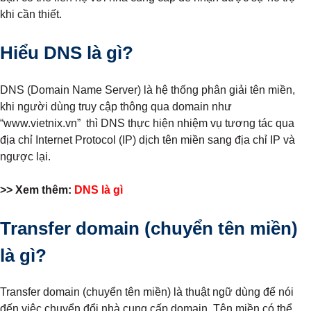
khi cần thiết.
Hiểu DNS là gì?
DNS (Domain Name Server) là hệ thống phân giải tên miền,
khi người dùng truy cập thông qua domain như
“www.vietnix.vn” thì DNS thực hiện nhiệm vụ tương tác qua
địa chỉ Internet Protocol (IP) dịch tên miền sang địa chỉ IP và
ngược lại.
>> Xem thêm:
DNS là gì
Transfer domain (chuyển tên miền)
là gì?
Transfer domain (chuyển tên miền) là thuật ngữ dùng để nói
đến việc chuyển đổi nhà cung cấp domain. Tên miền có thể