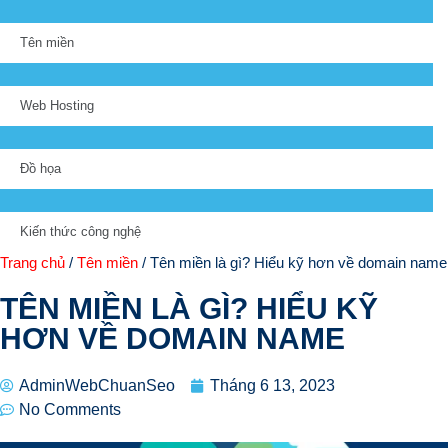
Tên miền
Web Hosting
Đồ họa
Kiến thức công nghệ
Trang chủ
/
Tên miền
/ Tên miền là gì? Hiểu kỹ hơn về domain name
TÊN MIỀN LÀ GÌ? HIỂU KỸ
HƠN VỀ DOMAIN NAME
AdminWebChuanSeo
Tháng 6 13, 2023
No Comments