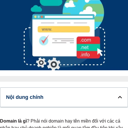
Nội dung chính
Domain là gì
? Phải nói domain hay tên miền đối với các cá
nhân hay chủ doanh nghiệp là mối quan tâm đầu tiên khi xây