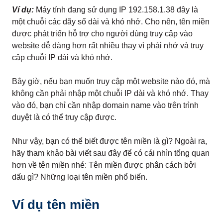
Ví dụ:
Máy tính đang sử dụng IP 192.158.1.38 đây là
một chuỗi các dãy số dài và khó nhớ. Cho nên, tên miền
được phát triển hỗ trợ cho người dùng truy cập vào
website dễ dàng hơn rất nhiều thay vì phải nhớ và truy
cập chuỗi IP dài và khó nhớ.
Bây giờ, nếu bạn muốn truy cập một website nào đó, mà
không cần phải nhập một chuỗi IP dài và khó nhớ. Thay
vào đó, bạn chỉ cần nhập domain name vào trên trình
duyệt là có thể truy cập được.
Như vậy, bạn có thể biết được tên miền là gì? Ngoài ra,
hãy tham khảo bài viết sau đây để có cái nhìn tổng quan
hơn về tên miền nhé: Tên miền được phân cách bởi
dấu gì? Những loại tên miền phổ biến.
Ví dụ tên miền