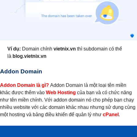
Ví dụ:
Domain chính
vietnix.vn
thì subdomain có thể
là
blog.vietnix.vn
Addon Domain
Addon Domain là gì?
Addon Domain là một loại tên miền
khác được thêm vào
Web
Hosting
của bạn và có chức năng
như tên miền chính. Với addon domain nó cho phép bạn chạy
nhiều website với các domain khác nhau nhưng sử dụng cùng
một hosting và bảng điều khiển để quản lý như
cPanel
.