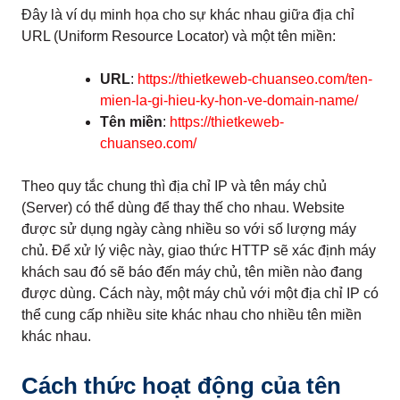
Đây là ví dụ minh họa cho sự khác nhau giữa địa chỉ
URL (Uniform Resource Locator) và một tên miền:
URL
:
https://thietkeweb-chuanseo.com/ten-
mien-la-gi-hieu-ky-hon-ve-domain-name/
Tên miền
:
https://thietkeweb-
chuanseo.com/
Theo quy tắc chung thì địa chỉ IP và tên máy chủ
(Server) có thể dùng để thay thế cho nhau. Website
được sử dụng ngày càng nhiều so với số lượng máy
chủ. Để xử lý việc này, giao thức HTTP sẽ xác định máy
khách sau đó sẽ báo đến máy chủ, tên miền nào đang
được dùng. Cách này, một máy chủ với một địa chỉ IP có
thể cung cấp nhiều site khác nhau cho nhiều tên miền
khác nhau.
Cách thức hoạt động của tên