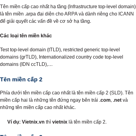
Tên miền cấp cao nhất hạ tầng (Infrastructure top-level domain)
là tên miền .arpa đại diện cho ARPA và dành riêng cho ICANN
để giải quyết các vấn đề về cơ sở hạ tầng.
Các loại tên miền khác
Test top-level domain (tTLD), restricted generic top-level
domains (grTLD), Internationalized country code top-level
domains (IDN ccTLD),…
Tên miền cấp 2
Phía dưới tên miền cấp cao nhất là tên miền cấp 2 (SLD). Tên
miền cấp hai là những tên đứng ngay bên trái
.com
,
.net
và
những tên miền cấp cao nhất khác.
Ví dụ:
Vietnix.vn
thì
vietnix
là tên miền cấp 2.