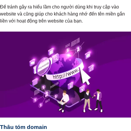
Để tránh gây ra hiểu lầm cho người dùng khi truy cập vào
website và cũng giúp cho khách hàng nhớ đến tên miền gắn
liền với hoạt động trên website của bạn.
Thâu tóm domain