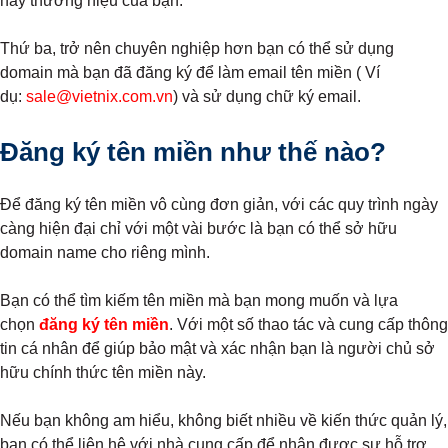
hay thương hiệu của bạn.
Thứ ba, trở nên chuyên nghiệp hơn bạn có thể sử dụng
domain mà bạn đã đăng ký để làm email tên miền ( Ví
dụ:
sale@vietnix.com.vn
) và sử dụng chữ ký email.
Đăng ký tên miền như thế nào?
Để đăng ký tên miền vô cùng đơn giản, với các quy trình ngày
càng hiện đại chỉ với một vài bước là bạn có thể sở hữu
domain name cho riêng mình.
Bạn có thể tìm kiếm tên miền mà bạn mong muốn và lựa
chọn
đăng ký tên miền
. Với một số thao tác và cung cấp thông
tin cá nhân để giúp bảo mật và xác nhận bạn là người chủ sở
hữu chính thức tên miền này.
Nếu bạn không am hiểu, không biết nhiều về kiến thức quản lý,
bạn có thể liên hệ với nhà cung cấp để nhận được sự hỗ trợ