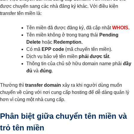
được chuyển sang các nhà đăng ký khác. Với điều kiện
transfer tên miền là:
Tên miền đã được đăng ký, đã cập nhật
WHOIS
.
Tên miền không ở trong trạng thái
Pending
Delete
hoặc
Redemption.
Có mã
EPP code
(mã chuyển tên miền).
Dịch vụ bảo vệ tên miền
phải được tắt
.
Thông tin của chủ sở hữu domain name phải
đầy
đủ
và
đúng
.
Thường thì
transfer domain
xảy ra khi người dùng muốn
chuyển về cùng với nơi cung cấp hosting để dễ dàng quản lý
hơn vì cùng một nhà cung cấp.
Phân biệt giữa chuyển tên miền và
trỏ tên
miền