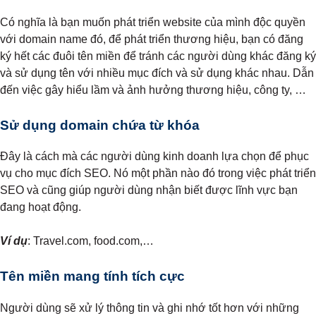
Có nghĩa là bạn muốn phát triển website của mình độc quyền
với domain name đó, để phát triển thương hiệu, bạn có đăng
ký hết các đuôi tên miền để tránh các người dùng khác đăng ký
và sử dụng tên với nhiều mục đích và sử dụng khác nhau. Dẫn
đến việc gây hiểu lầm và ảnh hưởng thương hiệu, công ty, …
Sử dụng domain chứa từ khóa
Đây là cách mà các người dùng kinh doanh lựa chọn để phục
vụ cho mục đích SEO. Nó một phần nào đó trong việc phát triển
SEO và cũng giúp người dùng nhận biết được lĩnh vực bạn
đang hoạt động.
Ví dụ
: Travel.com, food.com,…
Tên miền mang tính tích cực
Người dùng sẽ xử lý thông tin và ghi nhớ tốt hơn với những