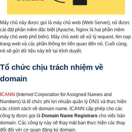
Máy chủ này được gọi là máy chủ web (Web Server), nó được
cài đặt phần mềm đặc biệt (Apache, Nginx là hai phần mềm
máy chủ web phổ biến). Máy chủ web sẽ xử lý request, tìm nạp
trang web và các phần thông tin liên quan đến nó. Cuối cùng,
nó sẽ gửi dữ liệu này trở lại trình duyệt.
Tổ chức chịu trách nhiệm về
domain
ICANN
(Internet Corporation for Assigned Names and
Numbers) là tổ chức phi lợi nhuận quản lý DNS và thực hiện
các chính sách về domain name. ICANN cấp phép cho các
công ty được gọi là
Domain Name Registrars
cho việc bán
domain. Các công ty này sẽ thay mặt bạn thực hiện các thay
đổi đối với cơ quan đăng ký domain.