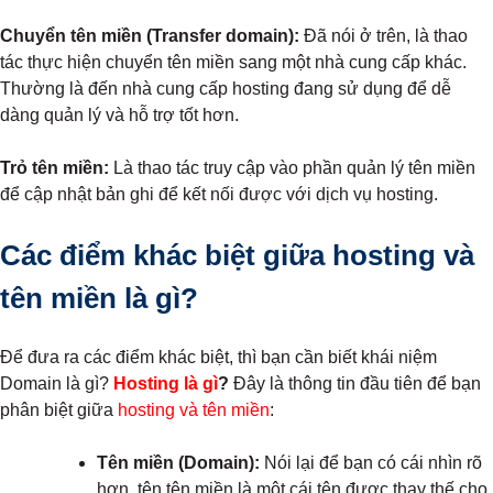
Chuyển tên miền (Transfer domain):
Đã nói ở trên, là thao
tác thực hiện chuyển tên miền sang một nhà cung cấp khác.
Thường là đến nhà cung cấp hosting đang sử dụng để dễ
dàng quản lý và hỗ trợ tốt hơn.
Trỏ tên miền:
Là thao tác truy cập vào phần quản lý tên miền
để cập nhật bản ghi để kết nối được với dịch vụ hosting.
Các điểm khác biệt giữa hosting và
tên miền là gì?
Để đưa ra các điểm khác biệt, thì bạn cần biết khái niệm
Domain là gì?
Hosting là gì
?
Đây là thông tin đầu tiên để bạn
phân biệt giữa
hosting và tên miền
:
Tên miền (Domain):
Nói lại để bạn có cái nhìn rõ
hơn, tên tên miền là một cái tên được thay thế cho