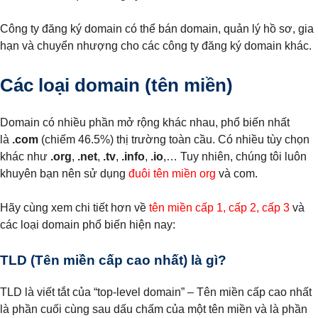
Công ty đăng ký domain có thể bán domain, quản lý hồ sơ, gia
hạn và chuyển nhượng cho các công ty đăng ký domain khác.
Các loại domain (tên miền)
Domain có nhiều phần mở rộng khác nhau, phổ biến nhất
là
.com
(chiếm 46.5%) thị trường toàn cầu. Có nhiều tùy chọn
khác như
.org
,
.net
,
.tv
,
.info
,
.io
,… Tuy nhiên, chúng tôi luôn
khuyên bạn nên sử dụng
đuôi tên miền org
và com.
Hãy cùng xem chi tiết hơn về
tên miền cấp 1, cấp 2, cấp 3
và
các loại domain phổ biến hiện nay:
TLD (Tên miền cấp cao nhất) là gì?
TLD là viết tắt của “top-level domain” – Tên miền cấp cao nhất
là phần cuối cùng sau dấu chấm của một tên miền và là phần