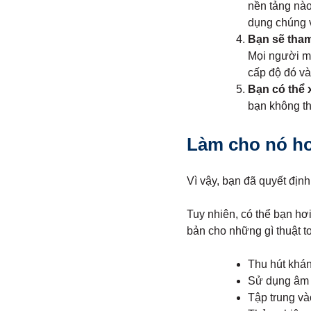
nền tảng nào
dụng chúng 
Bạn sẽ tham
Mọi người mu
cấp độ đó và
Bạn có thể 
bạn không th
Làm cho nó ho
Vì vậy, bạn đã quyết địn
Tuy nhiên, có thể bạn hơi
bản cho những gì thuật t
Thu hút khán
Sử dụng âm 
Tập trung và