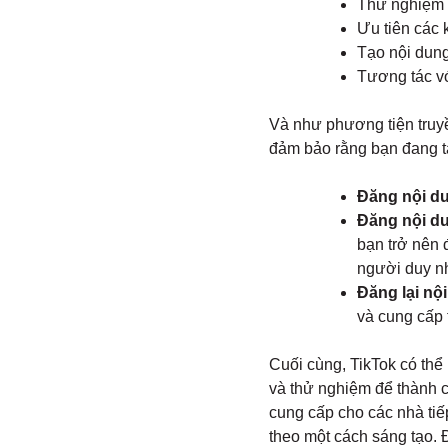
Thử nghiệm v
Ưu tiên các 
Tạo nội dung
Tương tác vớ
Và như phương tiện truyền
đảm bảo rằng bạn đang t
Đăng nội dun
Đăng nội du
bạn trở nên 
người duy nh
Đăng lại nộ
và cung cấp 
Cuối cùng, TikTok có thể
và thử nghiệm để thành 
cung cấp cho các nhà tiế
theo một cách sáng tạo. 