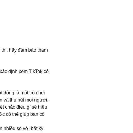
p thị, hãy đảm bảo tham
 xác định xem TikTok có
 động là một trò chơi
 và thu hút mọi người.
t chắc điều gì sẽ hiệu
ớc có thể giúp bạn có
 nhiều so với bất kỳ