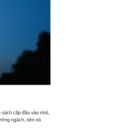
n sách cấp đầu vào nhỏ,
trường ngách, nên nó