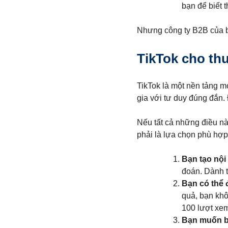
bạn để biết t
Nhưng công ty B2B của b
TikTok cho th
TikTok là một nền tảng m
gia với tư duy đúng đắn. 
Nếu tất cả những điều này
phải là lựa chọn phù hợ
Bạn tạo nội
đoán. Dành t
Bạn có thể 
quả, bạn khô
100 lượt xem
Bạn muốn b