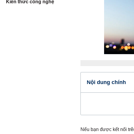
Kiến thức công nghệ
Nội dung chính
Nếu bạn được kết nối trê