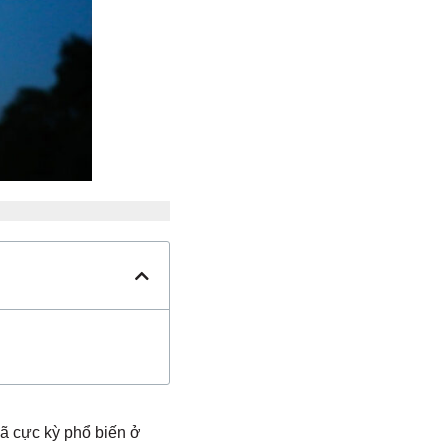
đã cực kỳ phổ biến ở