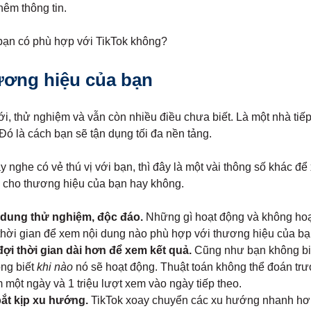
hêm thông tin.
ạn có phù hợp với TikTok không?
ương hiệu của bạn
ới, thử nghiệm và vẫn còn nhiều điều chưa biết. Là một nhà tiế
Đó là cách bạn sẽ tận dụng tối đa nền tảng.
 nghe có vẻ thú vị với bạn, thì đây là một vài thông số khác để
p cho thương hiệu của bạn hay không.
 dung thử nghiệm, độc đáo.
Những gì hoạt động và không hoạt
hời gian để xem nội dung nào phù hợp với thương hiệu của bạn
đợi thời gian dài hơn để xem kết quả.
Cũng như bạn không biế
ng biết
khi nào
nó sẽ hoạt động. Thuật toán không thể đoán trư
 một ngày và 1 triệu lượt xem vào ngày tiếp theo.
ắt kịp xu hướng.
TikTok xoay chuyển các xu hướng nhanh hơn