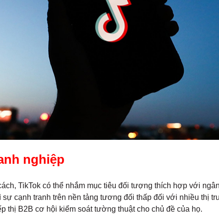
anh nghiệp
ách, TikTok có thể nhắm mục tiêu đối tượng thích hợp với ngâ
 sự cạnh tranh trên nền tảng tương đối thấp đối với nhiều thị 
p thị B2B cơ hội kiểm soát tường thuật cho chủ đề của họ.