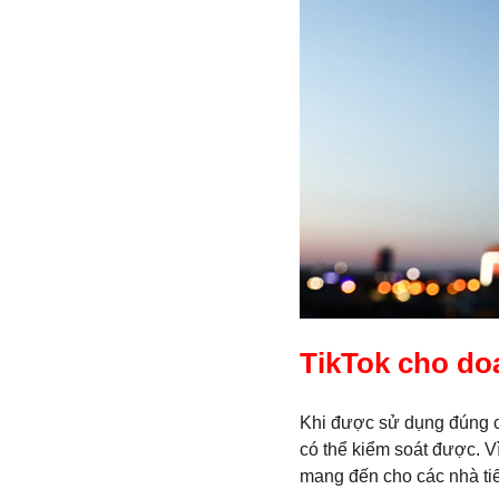
TikTok cho do
Khi được sử dụng đúng c
có thể kiểm soát được. Vì
mang đến cho các nhà tiế