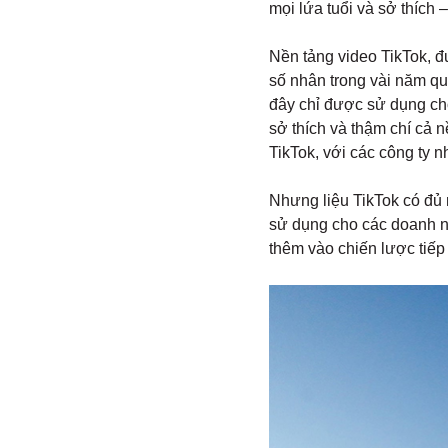
mọi lứa tuổi và sở thích
Nền tảng video TikTok, đ
số nhân trong vài năm qu
đây chỉ được sử dụng cho
sở thích và thậm chí cả 
TikTok, với các công ty 
Nhưng liệu TikTok có đủ
sử dụng cho các doanh ng
thêm vào chiến lược tiếp 