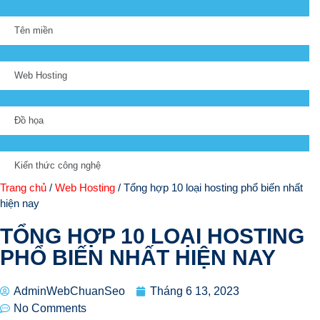
Tên miền
Web Hosting
Đồ họa
Kiến thức công nghệ
Trang chủ
/
Web Hosting
/ Tổng hợp 10 loại hosting phổ biến nhất
hiện nay
TỔNG HỢP 10 LOẠI HOSTING
PHỔ BIẾN NHẤT HIỆN NAY
AdminWebChuanSeo
Tháng 6 13, 2023
No Comments