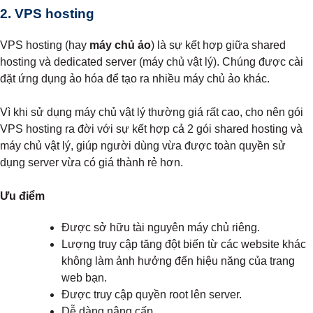
2. VPS hosting
VPS hosting (hay
máy chủ ảo
) là sự kết hợp giữa shared
hosting và dedicated server (máy chủ vật lý). Chúng được cài
đặt ứng dụng ảo hóa để tạo ra nhiều máy chủ ảo khác.
Vì khi sử dụng máy chủ vật lý thường giá rất cao, cho nên gói
VPS hosting ra đời với sự kết hợp cả 2 gói shared hosting và
máy chủ vật lý, giúp người dùng vừa được toàn quyền sử
dụng server vừa có giá thành rẻ hơn.
Ưu điểm
Được sở hữu tài nguyên máy chủ riêng.
Lượng truy cập tăng đột biến từ các website khác
không làm ảnh hưởng đến hiệu năng của trang
web bạn.
Được truy cập quyền root lên server.
Dễ dàng nâng cấp.