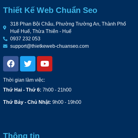
Thiết Kế Web Chuẩn Seo
318 Phan Bội Châu, Phường Trường An, Thành Phố
Huế Huế, Thừa Thiên - Huế
0937 232 053
support@thietkeweb-chuanseo.com
Thời gian làm việc:
Thứ Hai - Thứ 6:
7h00 - 21h00
Thứ Bảy - Chủ Nhật:
9h00 - 19h00
Thông tin