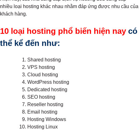
nhiều loại hosting khác nhau nhằm đáp ứng được nhu cầu của
khách hàng.
10 loại hosting phổ biến hiện nay
có
thể kể đến như:
Shared hosting
VPS hosting
Cloud hosting
WordPress hosting
Dedicated hosting
SEO hosting
Reseller hosting
Email hosting
Hosting Windows
Hosting Linux