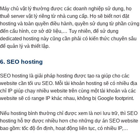
Máy chủ vật lý thường được các doanh nghiệp sử dụng, họ
thuê server vật lý riêng từ nhà cung cấp. Họ sẽ biết nơi đặt
hosting và toàn quyền điều hành, quyền sử dụng từ phần cứng
đến cấu hình, cơ sở dữ liệu,… Tuy nhiên, để sử dụng
dedicated hosting này cũng cần phải có kiến thức chuyên sâu
để quản lý và thiết lập.
6. SEO hosting
SEO hosting là giải pháp hosting được tạo ra giúp cho các
website cần tối ưu SEO. Mỗi tài khoản hosting sẽ có nhiều địa
chỉ IP giúp chạy nhiều website trên cùng một tài khoản và các
website sẽ có range IP khác nhau, không bị Google footprint.
Nếu hosting bình thường chỉ được xem là nơi lưu trữ, thì SEO
hosting hỗ trợ được nhiều hơn cho những dự án SEO website
bao gồm: tốc độ ổn định, hoạt động liên tục, có nhiều IP,…