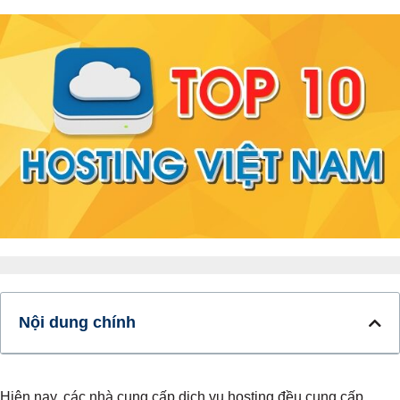
Nội dung chính
Hiện nay, các nhà cung cấp dịch vụ hosting đều cung cấp