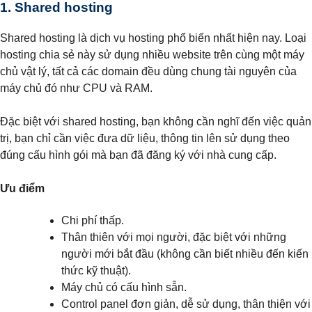
1. Shared hosting
Shared hosting là dịch vụ hosting phổ biến nhất hiện nay. Loại
hosting chia sẻ này sử dụng nhiều website trên cùng một máy
chủ vật lý, tất cả các domain đều dùng chung tài nguyên của
máy chủ đó như CPU ​​và RAM.
Đặc biệt với shared hosting, bạn không cần nghĩ đến việc quản
trị, bạn chỉ cần việc đưa dữ liệu, thông tin lên sử dụng theo
đúng cấu hình gói mà bạn đã đăng ký với nhà cung cấp.
Ưu điểm
Chi phí thấp.
Thân thiên với mọi người, đặc biệt với những
người mới bắt đầu (không cần biết nhiều đến kiến
thức kỹ thuật).
Máy chủ có cấu hình sẵn.
Control panel đơn giản, dễ sử dụng, thân thiện với