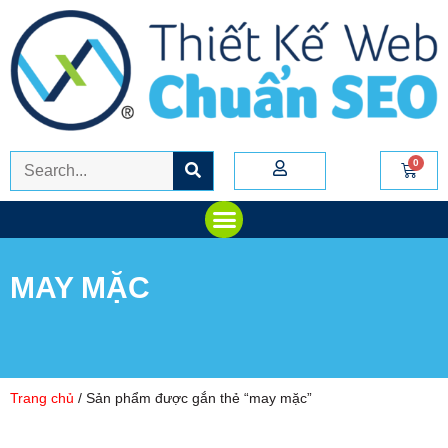
MAY MẶC
Trang chủ
/ Sản phẩm được gắn thẻ “may mặc”