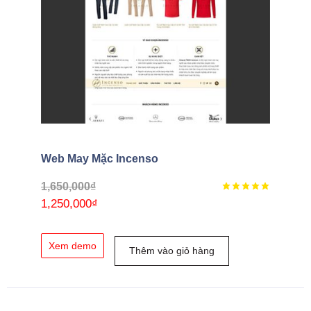
Web May Mặc Incenso
1,650,000
₫
1,250,000
₫
Xem demo
Thêm vào giỏ hàng