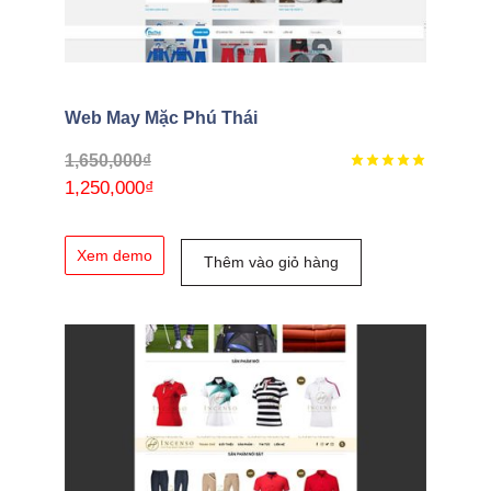
Web May Mặc Phú Thái
1,650,000
₫
1,250,000
₫
Xem demo
Thêm vào giỏ hàng