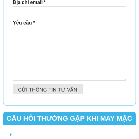
Địa chỉ email
*
Yêu cầu
*
GỬI THÔNG TIN TƯ VẤN
CÂU HỎI THƯỜNG GẶP KHI MAY MẶC