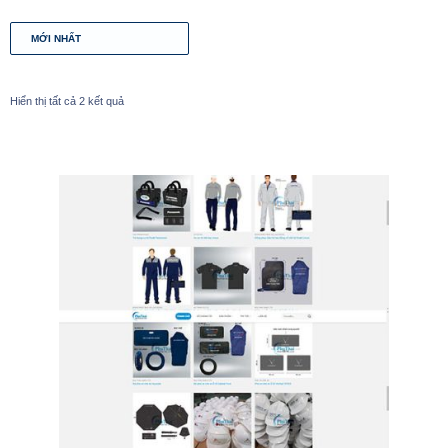
Hiển thị tất cả 2 kết quả