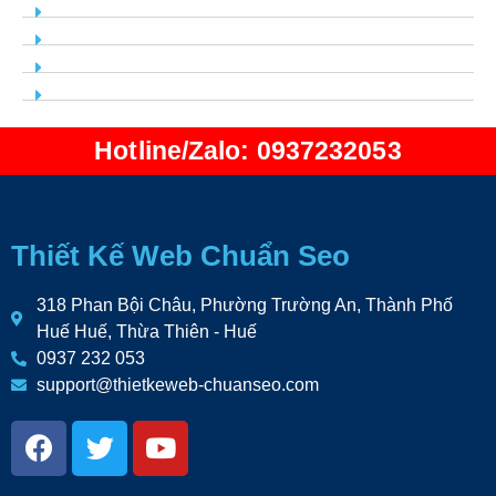
Hotline/Zalo: 0937232053
Thiết Kế Web Chuẩn Seo
318 Phan Bội Châu, Phường Trường An, Thành Phố
Huế Huế, Thừa Thiên - Huế
0937 232 053
support@thietkeweb-chuanseo.com