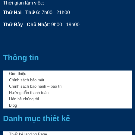
Thời gian làm việc:
Thứ Hai - Thứ 6:
7h00 - 21h00
Thứ Bảy - Chủ Nhật:
9h00 - 19h00
Thông tin
Giới thiệu
Chính sách bảo mật
Chính sách bảo hành – bảo trì
Hướng dẫn thanh toán
Liên hệ chúng tôi
Blog
Danh mục thiết kế
Thiết kế landing Page