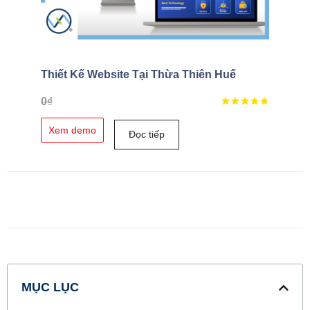
Thiết Kế Website Tại Thừa Thiên Huế
0
₫
Xem demo
Đọc tiếp
MỤC LỤC