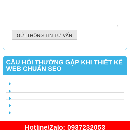
GỬI THÔNG TIN TƯ VẤN
CÂU HỎI THƯỜNG GẶP KHI THIẾT KẾ
WEB CHUẨN SEO
Hotline/Zalo: 0937232053