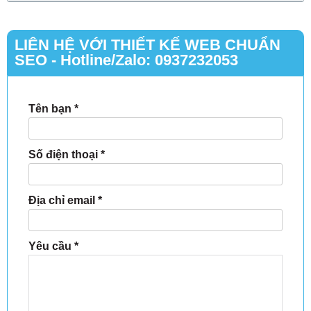
LIÊN HỆ VỚI THIẾT KẾ WEB CHUẨN
SEO - Hotline/Zalo: 0937232053
Tên bạn
*
Số điện thoại
*
Địa chỉ email
*
Yêu cầu
*