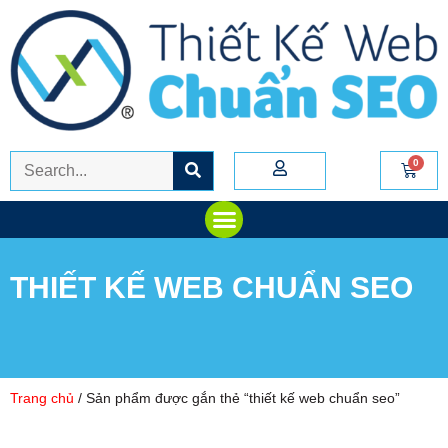
THIẾT KẾ WEB CHUẨN SEO
Trang chủ
/ Sản phẩm được gắn thẻ “thiết kế web chuẩn seo”