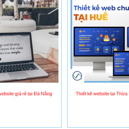
website giá rẻ tại Đà Nẵng
Thiết kế website tại Thừa
Đọc tiếp
Đọc tiếp