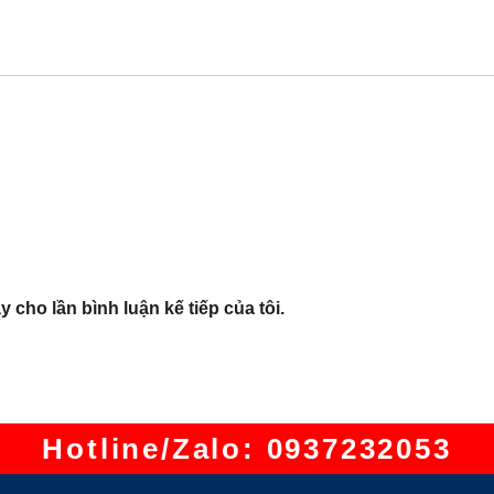
y cho lần bình luận kế tiếp của tôi.
Hotline/Zalo: 0937232053