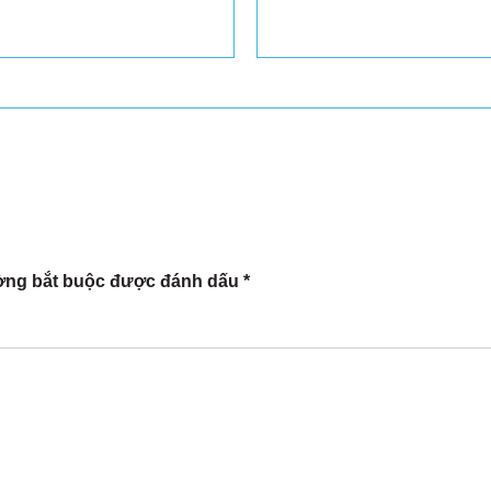
ờng bắt buộc được đánh dấu
*