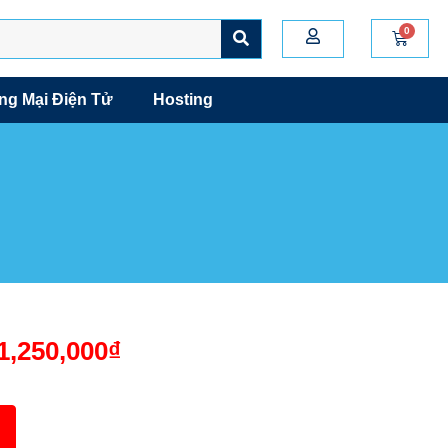
g Mại Điện Tử
Hosting
1,250,000
₫