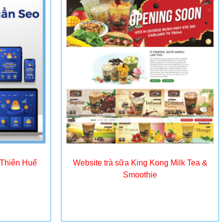
 Thiên Huế
Website trà sữa King Kong Milk Tea &
Smoothie
Đọc tiếp