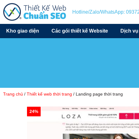
Hotline/Zalo/WhatsApp: 093
Kho giao diện
Các gói thiết kế Website
Dịch vụ
Trang chủ
/
Thiết kế web thời trang
/ Landing page thời trang
24%