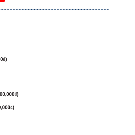
00
₫
)
00,000
₫
)
0,000
₫
)