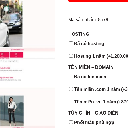
Mã sản phẩm: 8579
HOSTING
Đã có hosting
Hosting 1 năm (+
1,200,0
TÊN MIỀN – DOMAIN
Đã có tên miền
Tên miền .com 1 năm (+
3
Tên miền .vn 1 năm (+
87
TÙY CHỈNH GIAO DIỆN
Phối màu phù hợp