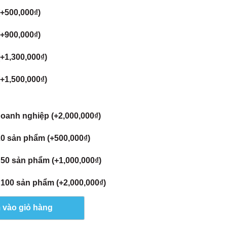
(+
500,000
₫
)
(+
900,000
₫
)
(+
1,300,000
₫
)
(+
1,500,000
₫
)
doanh nghiệp (+
2,000,000
₫
)
20 sản phẩm (+
500,000
₫
)
 50 sản phẩm (+
1,000,000
₫
)
 100 sản phẩm (+
2,000,000
₫
)
 vào giỏ hàng