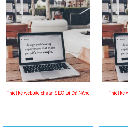
Thiết kế website chuẩn SEO tại Đà Nẵng
Thiết kế 
Đọc tiếp