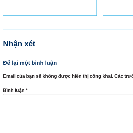
Thêm vào giỏ hàng
Nhận xét
Để lại một bình luận
Email của bạn sẽ không được hiển thị công khai.
Các trư
Bình luận
*