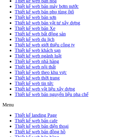
Thiết kế web bán hoa
Thiết kế web bán máy bơm nước
Thiết kế web bán phụ tùng ôtô
Thiết kế web bán sơn
Thiết kê web bán vật tư xây dựng
Thiết kế web bán Xe
Thiết kế web bất động sản
Thiết kế web du lịch
Thiết kế web giới thiệu công ty
Thiết kế web khách sạn
Thiết kế web ngành luật
Thiết kế web nhà hàng
Thiết kế web nội thất
Thiết kế web theo khu vực
Thiết kế web thời trang
Thiết kế web tin tức
Thiết kế web vật liệu xây dựng
Thiết kế web bán nguyên liệu pha chế
Menu
Thiết kế landing Page
Thiết kế web bán cafe
Thiết kế web bán điện thoại
Thiết kế web bán đồng hồ