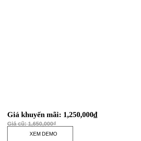
Giá khuyến mãi:
1,250,000
₫
Giá cũ:
1,650,000
₫
XEM DEMO