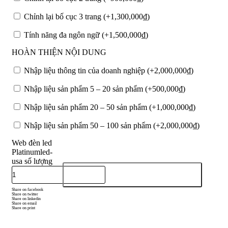
Chỉnh lại bố cục 3 trang (+
1,300,000
₫
)
Tính năng đa ngôn ngữ (+
1,500,000
₫
)
HOÀN THIỆN NỘI DUNG
Nhập liệu thông tin của doanh nghiệp (+
2,000,000
₫
)
Nhập liệu sản phẩm 5 – 20 sản phẩm (+
500,000
₫
)
Nhập liệu sản phẩm 20 – 50 sản phẩm (+
1,000,000
₫
)
Nhập liệu sản phẩm 50 – 100 sản phẩm (+
2,000,000
₫
)
Web đèn led
Platinumled-
usa số lượng
Thêm vào giỏ hàng
Share on facebook
Share on twitter
Share on linkedin
Share on email
Share on print