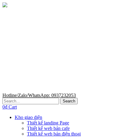
Hotline/Zalo/WhatsApp: 0937232053
Search
0
₫
Cart
Kho giao diện
Thiết kế landing Page
Thiết kế web bán cafe
Thiết kế web bán điện thoại