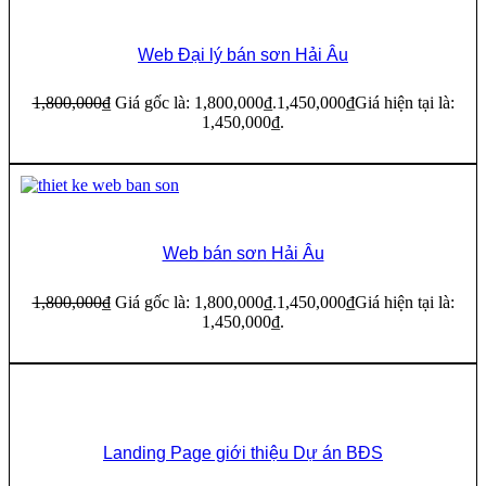
19%
Web Đại lý bán sơn Hải Âu
1,800,000
₫
Giá gốc là: 1,800,000₫.
1,450,000
₫
Giá hiện tại là:
1,450,000₫.
Thêm vào giỏ hàng
19%
Web bán sơn Hải Âu
1,800,000
₫
Giá gốc là: 1,800,000₫.
1,450,000
₫
Giá hiện tại là:
1,450,000₫.
Thêm vào giỏ hàng
24%
Landing Page giới thiệu Dự án BĐS