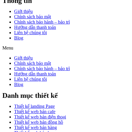
Thông tin
Giới thiệu
Chính sách bảo mật
Chính sách bảo hành – bảo trì
Hướng dẫn thanh toán
Liên hệ chúng tôi
Blog
Menu
Giới thiệu
Chính sách bảo mật
Chính sách bảo hành – bảo trì
Hướng dẫn thanh toán
Liên hệ chúng tôi
Blog
Danh mục thiết kế
Thiết kế landing Page
Thiết kế web bán cafe
Thiết kế web bán điện thoại
Thiết kế web bán đồng hồ
Thiết kế web bán hàng