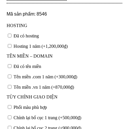
Mã sản phẩm: 8546
HOSTING
Đã có hosting
Hosting 1 năm (+
1,200,000
₫
)
TÊN MIỀN – DOMAIN
Đã có tên miền
Tên miền .com 1 năm (+
300,000
₫
)
Tên miền .vn 1 năm (+
870,000
₫
)
TÙY CHỈNH GIAO DIỆN
Phối màu phù hợp
Chỉnh lại bố cục 1 trang (+
500,000
₫
)
Chỉnh lại bố cục 2 trang (+
900,000
₫
)