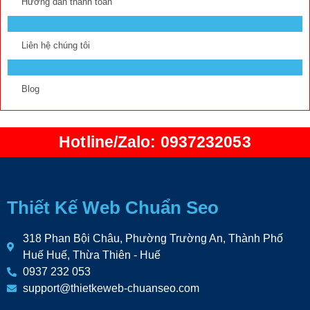
Hướng dẫn thanh toán
Liên hệ chúng tôi
Blog
Hotline/Zalo: 0937232053
Thiết Kế Web Chuẩn Seo
318 Phan Bội Châu, Phường Trường An, Thành Phố
Huế Huế, Thừa Thiên - Huế
0937 232 053
support@thietkeweb-chuanseo.com