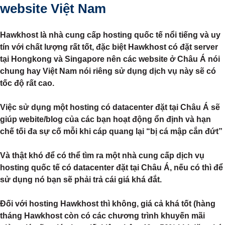
website Việt Nam
Hawkhost là nhà cung cấp hosting quốc tế nổi tiếng và uy
tín với chất lượng rất tốt, đặc biệt Hawkhost có đặt server
tại Hongkong và Singapore nên các website ở Châu Á nói
chung hay Việt Nam nói riêng sử dụng dịch vụ này sẽ có
tốc độ rất cao.
Việc sử dụng một hosting có datacenter đặt tại Châu Á sẽ
giúp webite/blog của các bạn hoạt động ổn định và hạn
chế tối đa sự cố mỗi khi cáp quang lại “bị cá mập cắn đứt”
Và thật khó để có thể tìm ra một nhà cung cấp dịch vụ
hosting quốc tế có datacenter đặt tại Châu Á, nếu có thì để
sử dụng nó bạn sẽ phải trả cái giá khá đắt.
Đối với hosting Hawkhost thì không, giá cả khá tốt (hàng
tháng Hawkhost còn có các chương trình khuyến mãi