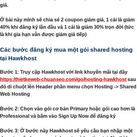
giá.
Ở bài này mình sẽ chia sẻ 2 coupon giảm giá, 1 cái là giảm
40% khi đăng ký lần đầu và 1 cái là giảm 30% trọn đời (tức
là khi gia hạn vẫn được giảm giá tiếp)
Các bước đăng ký mua một gói shared hosting
tại Hawkhost
Bước 1:
Truy cập Hawkhost với link khuyến mãi tại đây
https:/thietkeweb-chuanseo.com/go/hosting-hawkhost
sau
đó di chuột lên Header phần menu chọn Hosting -> Shared
Web Hosting
Bước 2:
Chọn vào gói cơ bản Primary hoặc gói cao hơn là
Professional và bấm vào Sign Up Now để đăng ký
Bước 3:
Ở bước này Hawkhost sẽ yêu cầu bạn nhập một