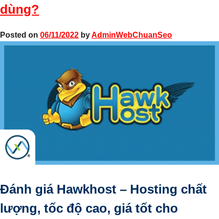
dùng?
Posted on
06/11/2022
by
AdminWebChuanSeo
Đánh giá Hawkhost – Hosting chất
lượng, tốc độ cao, giá tốt cho