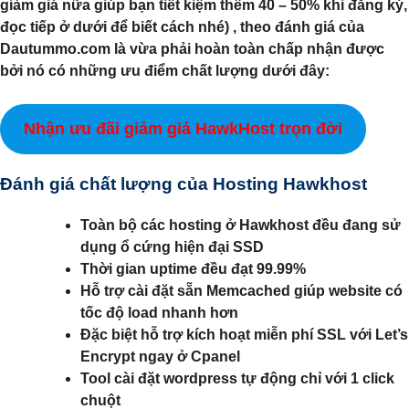
giảm giá nữa giúp bạn tiết kiệm thêm 40 – 50% khi đăng ký,
đọc tiếp ở dưới để biết cách nhé) , theo đánh giá của
Dautummo.com là vừa phải hoàn toàn chấp nhận được
bởi nó có những ưu điểm chất lượng dưới đây:
Nhận ưu đãi giảm giá HawkHost trọn đời
Đánh giá chất lượng của Hosting Hawkhost
Toàn bộ các hosting ở Hawkhost đều đang sử
dụng ổ cứng hiện đại SSD
Thời gian uptime đều đạt 99.99%
Hỗ trợ cài đặt sẵn Memcached giúp website có
tốc độ load nhanh hơn
Đặc biệt hỗ trợ kích hoạt miễn phí SSL với Let’s
Encrypt ngay ở Cpanel
Tool cài đặt wordpress tự động chỉ với 1 click
chuột