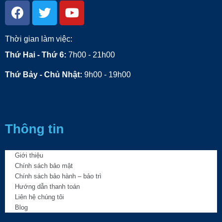
Thời gian làm việc:
Thứ Hai - Thứ 6:
7h00 - 21h00
Thứ Bảy - Chủ Nhật:
9h00 - 19h00
Thông tin
Giới thiệu
Chính sách bảo mật
Chính sách bảo hành – bảo trì
Hướng dẫn thanh toán
Liên hệ chúng tôi
Blog