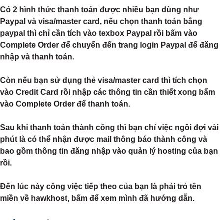
Có 2 hình thức thanh toán được nhiều bạn dùng như
Paypal và visa/master card, nếu chọn thanh toán bằng
paypal thì chỉ cần tích vào texbox Paypal rồi bấm vào
Complete Order để chuyển đến trang login Paypal để đăng
nhập và thanh toán.
Còn nếu bạn sử dụng thẻ visa/master card thì tích chọn
vào Credit Card rồi nhập các thông tin cần thiết xong bấm
vào Complete Order để thanh toán.
Sau khi thanh toán thành công thì bạn chỉ việc ngồi đợi vài
phút là có thể nhận được mail thông báo thành công và
bao gồm thông tin đăng nhập vào quản lý hosting của bạn
rồi.
Đến lúc này công việc tiếp theo của bạn là phải trỏ tên
miền về hawkhost, bấm để xem mình đã hướng dẫn.