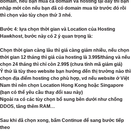
domain, nếu bạn mua cả domain và hosting tại đây thì bạn
nhập mới còn nếu bạn đã có domain mua từ trước đó rồi
thì chọn vào tùy chọn thứ 3 nhé.
Bước 4: lựa chọn thời gian và Location của Hosting
Hawkhost, bước này có 2 ý quan trọng là:
Chọn thời gian càng lâu thì giá càng giảm nhiều, nếu chọn
thời gian 12 tháng thì giá của hosting là 3.99$/tháng và nếu
chọn 24 tháng thì chỉ còn 2.99$ (chưa tính mã giảm giá)
Ý thứ là tùy theo website bạn hướng đến thị trường nào thì
chọn địa điểm hosting cho phù hợp, vd nếu website ở Việt
Nam thì nên chọn Location Hong Kong hoặc Singapore
(bạn có thể yêu cầu thay đổi sau này)
Ngoài ra có các tùy chọn bổ sung bên dưới như chống
DDOS, tăng thêm RAM…
Sau khi đã chọn xong, bấm Continue để sang bước tiếp
theo