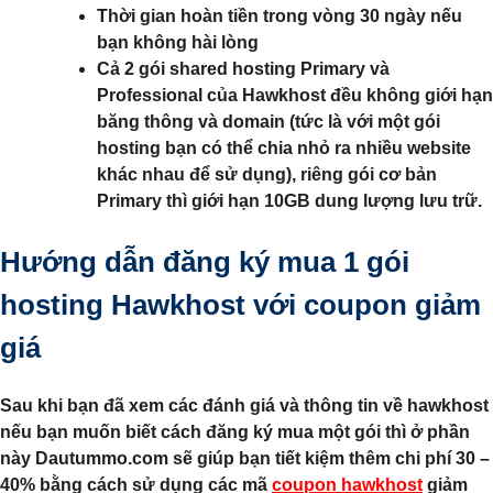
Thời gian hoàn tiền trong vòng 30 ngày nếu
bạn không hài lòng
Cả 2 gói shared hosting Primary và
Professional của Hawkhost đều không giới hạn
băng thông và domain (tức là với một gói
hosting bạn có thể chia nhỏ ra nhiều website
khác nhau để sử dụng), riêng gói cơ bản
Primary thì giới hạn 10GB dung lượng lưu trữ.
Hướng dẫn đăng ký mua 1 gói
hosting Hawkhost với coupon giảm
giá
Sau khi bạn đã xem các đánh giá và thông tin về hawkhost
nếu bạn muốn biết cách đăng ký mua một gói thì ở phần
này Dautummo.com sẽ giúp bạn tiết kiệm thêm chi phí 30 –
40% bằng cách sử dụng các mã
coupon hawkhost
giảm