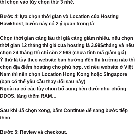
thì chọn vào tùy chọn thứ 3 nhé.
Bước 4: lựa chọn thời gian và Location của Hosting
Hawkhost, bước này có 2 ý quan trọng là:
Chọn thời gian càng lâu thì giá càng giảm nhiều, nếu chọn
thời gian 12 tháng thì giá của hosting là 3.99$/tháng và nếu
chọn 24 tháng thì chỉ còn 2.99$ (chưa tính mã giảm giá)
Ý thứ là tùy theo website bạn hướng đến thị trường nào thì
chọn địa điểm hosting cho phù hợp, vd nếu website ở Việt
Nam thì nên chọn Location Hong Kong hoặc Singapore
(bạn có thể yêu cầu thay đổi sau này)
Ngoài ra có các tùy chọn bổ sung bên dưới như chống
DDOS, tăng thêm RAM…
Sau khi đã chọn xong, bấm Continue để sang bước tiếp
theo
Bước 5
: Review và checkout.