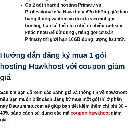
Cả 2 gói shared hosting Primary và
Professional của Hawkhost đều không giới hạn
băng thông và domain (tức là với một gói
hosting bạn có thể chia nhỏ ra nhiều website
khác nhau để sử dụng), riêng gói cơ bản
Primary thì giới hạn 10GB dung lượng lưu trữ.
Hướng dẫn đăng ký mua 1 gói
hosting Hawkhost với coupon giảm
giá
Sau khi bạn đã xem các đánh giá và thông tin về hawkhost
nếu bạn muốn biết cách đăng ký mua một gói thì ở phần
này Dautummo.com sẽ giúp bạn tiết kiệm thêm chi phí 30 –
40% bằng cách sử dụng các mã
coupon hawkhost
giảm
giá.