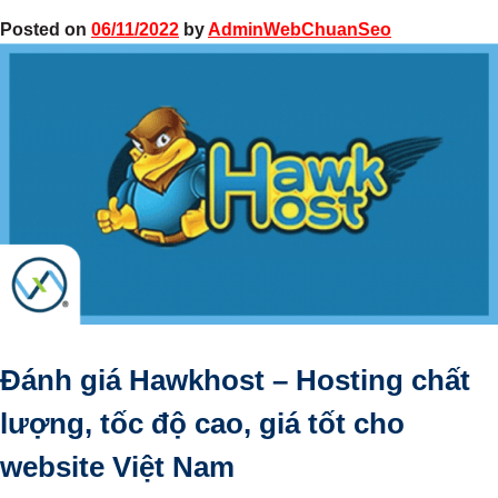
Posted on
06/11/2022
by
AdminWebChuanSeo
Đánh giá Hawkhost – Hosting chất
lượng, tốc độ cao, giá tốt cho
website Việt Nam