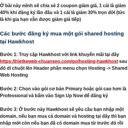
Ở bài này mình sẽ chia sẻ 2 coupon giảm giá, 1 cái là giảm
40% khi đăng ký lần đầu và 1 cái là giảm 30% trọn đời (tức
là khi gia hạn vẫn được giảm giá tiếp)
Các bước đăng ký mua một gói shared hosting
tại Hawkhost
Bước 1:
Truy cập Hawkhost với link khuyến mãi tại đây
https:/thietkeweb-chuanseo.com/go/hosting-hawkhost
sau
đó di chuột lên Header phần menu chọn Hosting -> Shared
Web Hosting
Bước 2:
Chọn vào gói cơ bản Primary hoặc gói cao hơn là
Professional và bấm vào Sign Up Now để đăng ký
Bước 3:
Ở bước này Hawkhost sẽ yêu cầu bạn nhập một
domain, nếu bạn mua cả domain và hosting tại đây thì bạn
nhập mới còn nếu bạn đã có domain mua từ trước đó rồi