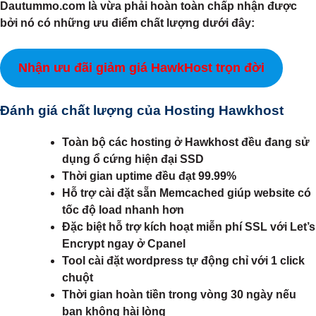
Dautummo.com là vừa phải hoàn toàn chấp nhận được
bởi nó có những ưu điểm chất lượng dưới đây:
Nhận ưu đãi giảm giá HawkHost trọn đời
Đánh giá chất lượng của Hosting Hawkhost
Toàn bộ các hosting ở Hawkhost đều đang sử
dụng ổ cứng hiện đại SSD
Thời gian uptime đều đạt 99.99%
Hỗ trợ cài đặt sẵn Memcached giúp website có
tốc độ load nhanh hơn
Đặc biệt hỗ trợ kích hoạt miễn phí SSL với Let’s
Encrypt ngay ở Cpanel
Tool cài đặt wordpress tự động chỉ với 1 click
chuột
Thời gian hoàn tiền trong vòng 30 ngày nếu
bạn không hài lòng