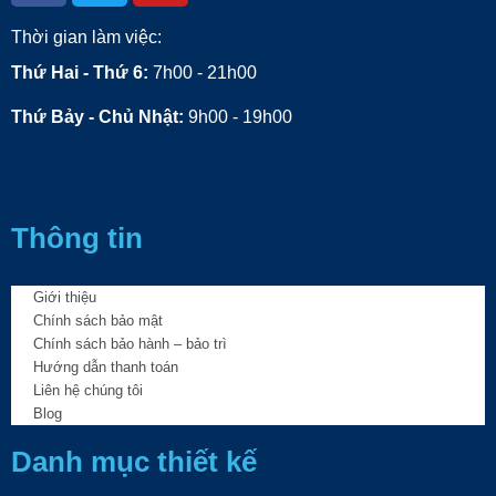
Thời gian làm việc:
Thứ Hai - Thứ 6:
7h00 - 21h00
Thứ Bảy - Chủ Nhật:
9h00 - 19h00
Thông tin
Giới thiệu
Chính sách bảo mật
Chính sách bảo hành – bảo trì
Hướng dẫn thanh toán
Liên hệ chúng tôi
Blog
Danh mục thiết kế