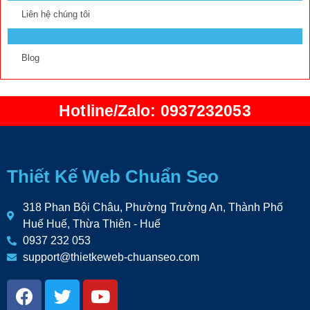
Liên hệ chúng tôi
Blog
Hotline/Zalo: 0937232053
Thiết Kế Web Chuẩn Seo
318 Phan Bội Châu, Phường Trường An, Thành Phố
Huế Huế, Thừa Thiên - Huế
0937 232 053
support@thietkeweb-chuanseo.com