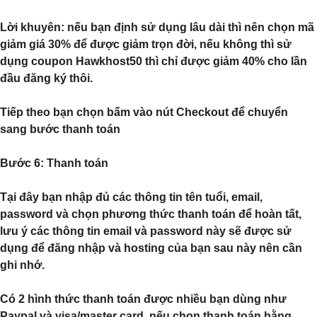
Lời khuyên: nếu bạn định sử dụng lâu dài thì nên chọn mã
giảm giá 30% để được giảm trọn đời, nếu không thì sử
dụng coupon Hawkhost50 thì chỉ được giảm 40% cho lần
đầu đăng ký thôi.
Tiếp theo bạn chọn bấm vào nút Checkout để chuyển
sang bước thanh toán
Bước 6:
Thanh toán
Tại đây bạn nhập đủ các thông tin tên tuổi, email,
password và chọn phương thức thanh toán để hoàn tất,
lưu ý các thông tin email và password này sẽ được sử
dụng để đăng nhập và hosting của bạn sau này nên cần
ghi nhớ.
Có 2 hình thức thanh toán được nhiều bạn dùng như
Paypal và visa/master card, nếu chọn thanh toán bằng