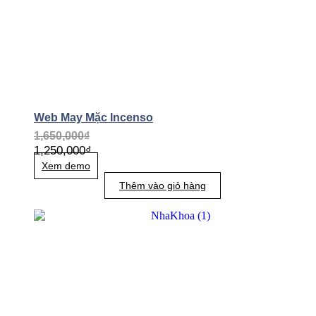
Web May Mặc Incenso
1,650,000
₫
1,250,000
₫
Xem demo
Thêm vào giỏ hàng