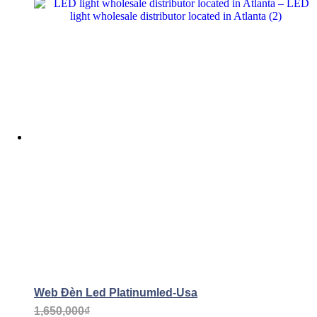
Web Đèn Led Platinumled-Usa
1,650,000
₫