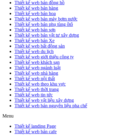
Thiết kế web bán đồng hồ
Thiết kế web bán hàng
Thiết kế web bán hoa
Thiết kế web bán máy bơm nước
Thiết kế web bán phụ tùng ôtô
Thiết kế web bán sơn
Thiết kê web bán vật tư xây dựng
Thiết kế web bán Xe
Thiết kế web bất động sản
Thiết kế web du lịch
Thiết kế web giới thiệu công ty
Thiết kế web khách sạn
Thiết kế web ngành luật
Thiết kế web nhà hàng
Thiết kế web nội thất
Thiết kế web theo khu vực
Thiết kế web thời trang
Thiết kế web tin tức
Thiết kế web vật liệu xây dựng
Thiết kế web bán nguyên liệu pha chế
Menu
Thiết kế landing Page
Thiết kế web bán cafe