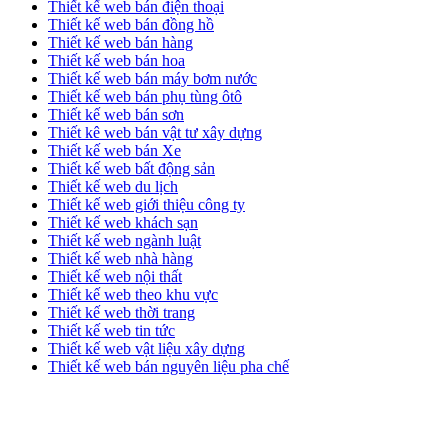
Thiết kế web bán điện thoại
Thiết kế web bán đồng hồ
Thiết kế web bán hàng
Thiết kế web bán hoa
Thiết kế web bán máy bơm nước
Thiết kế web bán phụ tùng ôtô
Thiết kế web bán sơn
Thiết kê web bán vật tư xây dựng
Thiết kế web bán Xe
Thiết kế web bất động sản
Thiết kế web du lịch
Thiết kế web giới thiệu công ty
Thiết kế web khách sạn
Thiết kế web ngành luật
Thiết kế web nhà hàng
Thiết kế web nội thất
Thiết kế web theo khu vực
Thiết kế web thời trang
Thiết kế web tin tức
Thiết kế web vật liệu xây dựng
Thiết kế web bán nguyên liệu pha chế