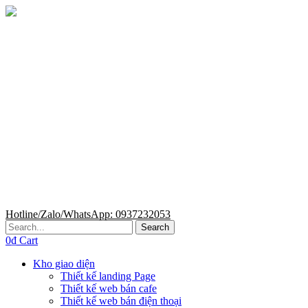
Hotline/Zalo/WhatsApp: 0937232053
Search
0
₫
Cart
Kho giao diện
Thiết kế landing Page
Thiết kế web bán cafe
Thiết kế web bán điện thoại