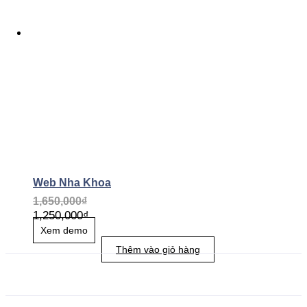
Web Nha Khoa
1,650,000
₫
1,250,000
₫
Xem demo
Thêm vào giỏ hàng