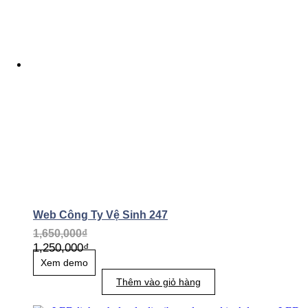
Web Công Ty Vệ Sinh 247
1,650,000
₫
1,250,000
₫
Xem demo
Thêm vào giỏ hàng