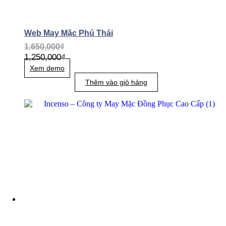
Web May Mặc Phú Thái
1,650,000
₫
1,250,000
₫
Xem demo
Thêm vào giỏ hàng