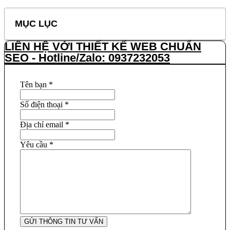
MỤC LỤC
LIÊN HỆ VỚI THIẾT KẾ WEB CHUẨN
SEO - Hotline/Zalo: 0937232053
Tên bạn
*
Số điện thoại
*
Địa chỉ email
*
Yêu cầu
*
GỬI THÔNG TIN TƯ VẤN