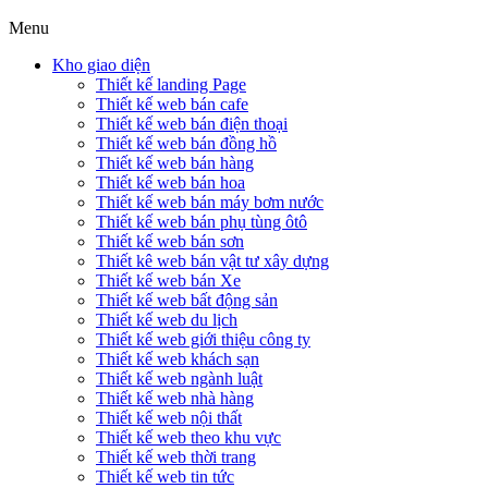
Menu
Kho giao diện
Thiết kế landing Page
Thiết kế web bán cafe
Thiết kế web bán điện thoại
Thiết kế web bán đồng hồ
Thiết kế web bán hàng
Thiết kế web bán hoa
Thiết kế web bán máy bơm nước
Thiết kế web bán phụ tùng ôtô
Thiết kế web bán sơn
Thiết kê web bán vật tư xây dựng
Thiết kế web bán Xe
Thiết kế web bất động sản
Thiết kế web du lịch
Thiết kế web giới thiệu công ty
Thiết kế web khách sạn
Thiết kế web ngành luật
Thiết kế web nhà hàng
Thiết kế web nội thất
Thiết kế web theo khu vực
Thiết kế web thời trang
Thiết kế web tin tức