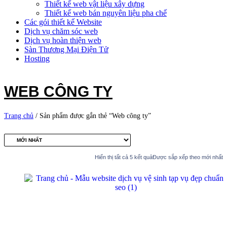
Thiết kế web vật liệu xây dựng
Thiết kế web bán nguyên liệu pha chế
Các gói thiết kế Website
Dịch vụ chăm sóc web
Dịch vụ hoàn thiện web
Sàn Thương Mại Điện Tử
Hosting
WEB CÔNG TY
Trang chủ
/ Sản phẩm được gắn thẻ “Web công ty”
Hiển thị tất cả 5 kết quả
Được sắp xếp theo mới nhất