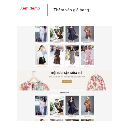
Xem demo
Thêm vào giỏ hàng