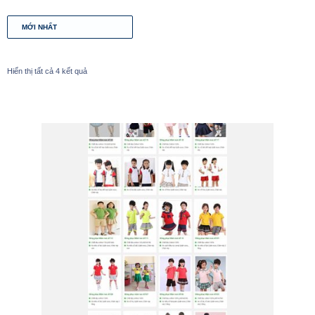
Hiển thị tất cả 4 kết quả