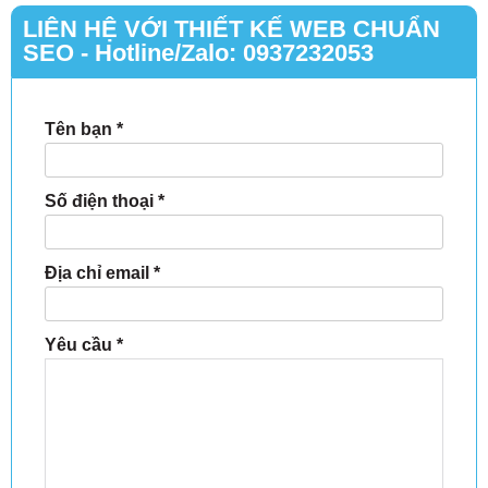
LIÊN HỆ VỚI THIẾT KẾ WEB CHUẨN
SEO - Hotline/Zalo: 0937232053
Tên bạn
*
Số điện thoại
*
Địa chỉ email
*
Yêu cầu
*