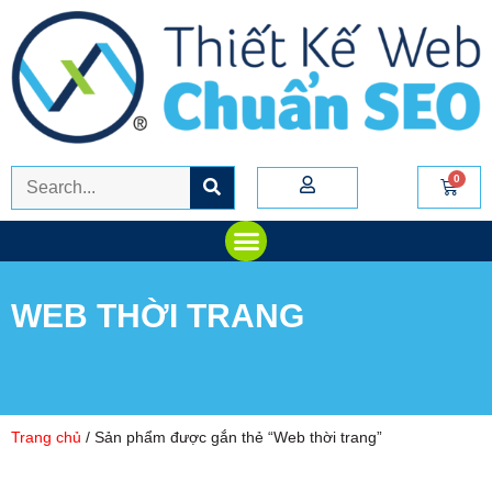
WEB THỜI TRANG
Trang chủ
/ Sản phẩm được gắn thẻ “Web thời trang”