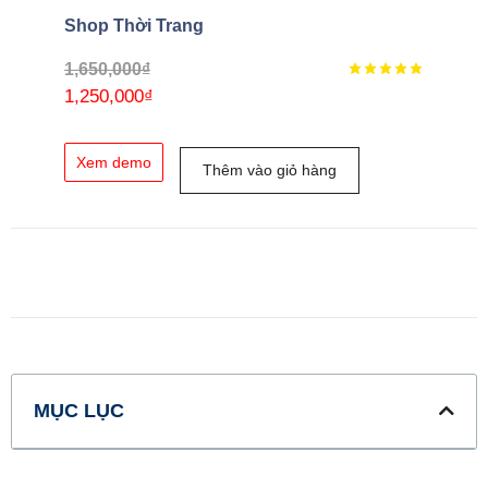
Shop Thời Trang
1,650,000
₫
1,250,000
₫
Xem demo
Thêm vào giỏ hàng
MỤC LỤC