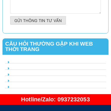
GỬI THÔNG TIN TƯ VẤN
CÂU HỎI THƯỜNG GẶP KHI WEB
THỜI TRANG
Hotline/Zalo: 0937232053