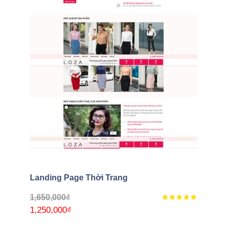
Landing Page Thời Trang
1,650,000
₫
1,250,000
₫