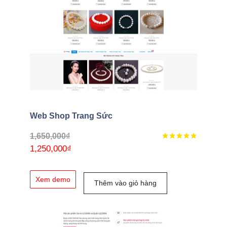
Web Shop Trang Sức
1,650,000
₫
1,250,000
₫
Xem demo
Thêm vào giỏ hàng