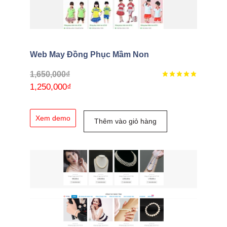
Web May Đồng Phục Mầm Non
1,650,000
₫
1,250,000
₫
Xem demo
Thêm vào giỏ hàng