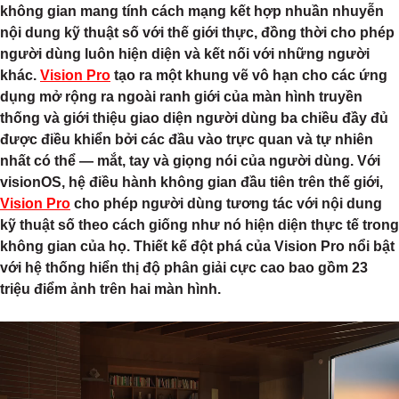
không gian mang tính cách mạng kết hợp nhuần nhuyễn
nội dung kỹ thuật số với thế giới thực, đồng thời cho phép
người dùng luôn hiện diện và kết nối với những người
khác.
Vision Pro
tạo ra một khung vẽ vô hạn cho các ứng
dụng mở rộng ra ngoài ranh giới của màn hình truyền
thống và giới thiệu giao diện người dùng ba chiều đầy đủ
được điều khiển bởi các đầu vào trực quan và tự nhiên
nhất có thể — mắt, tay và giọng nói của người dùng. Với
visionOS, hệ điều hành không gian đầu tiên trên thế giới,
Vision Pro
cho phép người dùng tương tác với nội dung
kỹ thuật số theo cách giống như nó hiện diện thực tế trong
không gian của họ. Thiết kế đột phá của Vision Pro nổi bật
với hệ thống hiển thị độ phân giải cực cao bao gồm 23
triệu điểm ảnh trên hai màn hình.