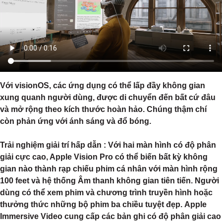
Với visionOS, các ứng dụng có thể lấp đầy không gian
xung quanh người dùng, được di chuyển đến bất cứ đâu
và mở rộng theo kích thước hoàn hảo. Chúng thậm chí
còn phản ứng với ánh sáng và đổ bóng.
Trải nghiệm giải trí hấp dẫn
: Với hai màn hình có độ phân
giải cực cao, Apple Vision Pro có thể biến bất kỳ không
gian nào thành rạp chiếu phim cá nhân với màn hình rộng
100 feet và hệ thống Âm thanh không gian tiên tiến. Người
dùng có thể xem phim và chương trình truyền hình hoặc
thưởng thức những bộ phim ba chiều tuyệt đẹp. Apple
Immersive Video cung cấp các bản ghi có độ phân giải cao