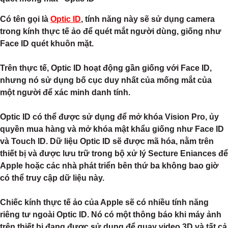
Có tên gọi là
Optic ID
, tính năng này sẽ sử dụng camera
trong kính thực tế ảo để quét mắt người dùng, giống như
Face ID quét khuôn mặt.
Trên thực tế, Optic ID hoạt động gần giống với ‌Face ID‌,
nhưng nó sử dụng bố cục duy nhất của mống mắt của
một người để xác minh danh tính.
Optic ID có thể được sử dụng để mở khóa Vision Pro, ủy
quyền mua hàng và mở khóa mật khẩu giống như ‌Face ID‌
và Touch ID. Dữ liệu Optic ID sẽ được mã hóa, nằm trên
thiết bị và được lưu trữ trong bộ xử lý Secture Eniances để
Apple hoặc các nhà phát triển bên thứ ba không bao giờ
có thể truy cập dữ liệu này.
Chiếc kính thực tế ảo của Apple sẽ có nhiều tính năng
riêng tư ngoài Optic ID. Nó có một thông báo khi máy ảnh
trên thiết bị đang được sử dụng để quay video 3D và tất cả