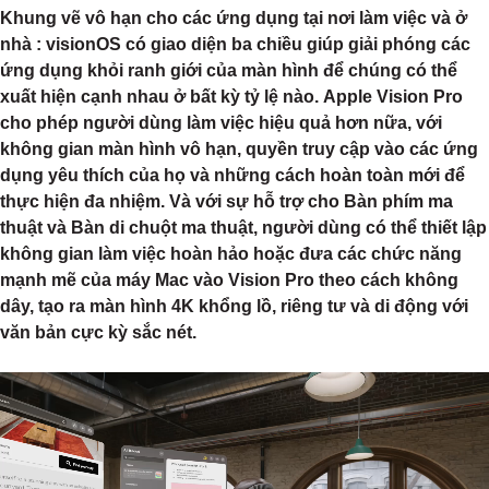
Khung vẽ vô hạn cho các ứng dụng tại nơi làm việc và ở
nhà
: visionOS có giao diện ba chiều giúp giải phóng các
ứng dụng khỏi ranh giới của màn hình để chúng có thể
xuất hiện cạnh nhau ở bất kỳ tỷ lệ nào. Apple Vision Pro
cho phép người dùng làm việc hiệu quả hơn nữa, với
không gian màn hình vô hạn, quyền truy cập vào các ứng
dụng yêu thích của họ và những cách hoàn toàn mới để
thực hiện đa nhiệm. Và với sự hỗ trợ cho Bàn phím ma
thuật và Bàn di chuột ma thuật, người dùng có thể thiết lập
không gian làm việc hoàn hảo hoặc đưa các chức năng
mạnh mẽ của máy Mac vào Vision Pro theo cách không
dây, tạo ra màn hình 4K khổng lồ, riêng tư và di động với
văn bản cực kỳ sắc nét.