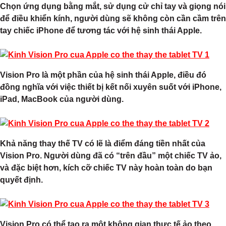
Chọn ứng dụng bằng mắt, sử dụng cử chỉ tay và giọng nói
để điều khiển kính, người dùng sẽ không còn cần cầm trên
tay chiếc iPhone để tương tác với hệ sinh thái Apple.
Vision Pro là một phần của hệ sinh thái Apple, điều đó
đồng nghĩa với việc thiết bị kết nối xuyên suốt với iPhone,
iPad, MacBook của người dùng.
Khả năng thay thế TV có lẽ là điểm đáng tiền nhất của
Vision Pro. Người dùng đã có “trên đầu” một chiếc TV ảo,
và đặc biệt hơn, kích cỡ chiếc TV này hoàn toàn do bạn
quyết định.
Vision Pro có thể tạo ra một không gian thực tế ảo theo