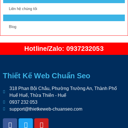
Liên hệ chúng tôi
Blog
Hotline/Zalo: 0937232053
Thiết Kế Web Chuẩn Seo
318 Phan Bội Châu, Phường Trường An, Thành Phố
Huế Huế, Thừa Thiên - Huế
0937 232 053
support@thietkeweb-chuanseo.com