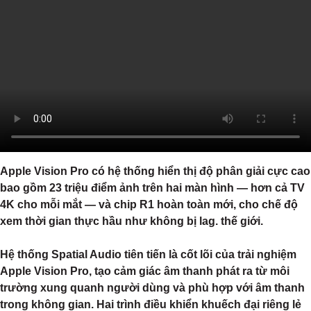
Apple Vision Pro có hệ thống hiển thị độ phân giải cực cao
bao gồm 23 triệu điểm ảnh trên hai màn hình — hơn cả TV
4K cho mỗi mắt — và chip R1 hoàn toàn mới, cho chế độ
xem thời gian thực hầu như không bị lag. thế giới.
Hệ thống Spatial Audio tiên tiến là cốt lõi của trải nghiệm
Apple Vision Pro, tạo cảm giác âm thanh phát ra từ môi
trường xung quanh người dùng và phù hợp với âm thanh
trong không gian. Hai trình điều khiển khuếch đại riêng lẻ