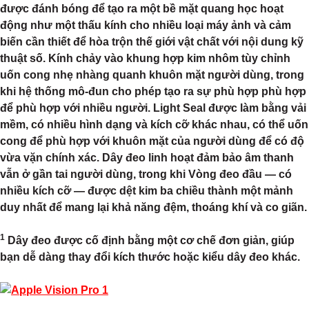
được đánh bóng để tạo ra một bề mặt quang học hoạt
động như một thấu kính cho nhiều loại máy ảnh và cảm
biến cần thiết để hòa trộn thế giới vật chất với nội dung kỹ
thuật số. Kính chảy vào khung hợp kim nhôm tùy chỉnh
uốn cong nhẹ nhàng quanh khuôn mặt người dùng, trong
khi hệ thống mô-đun cho phép tạo ra sự phù hợp phù hợp
để phù hợp với nhiều người. Light Seal được làm bằng vải
mềm, có nhiều hình dạng và kích cỡ khác nhau, có thể uốn
cong để phù hợp với khuôn mặt của người dùng để có độ
vừa vặn chính xác. Dây đeo linh hoạt đảm bảo âm thanh
vẫn ở gần tai người dùng, trong khi Vòng đeo đầu — có
nhiều kích cỡ — được dệt kim ba chiều thành một mảnh
duy nhất để mang lại khả năng đệm, thoáng khí và co giãn.
1
Dây đeo được cố định bằng một cơ chế đơn giản, giúp
bạn dễ dàng thay đổi kích thước hoặc kiểu dây đeo khác.