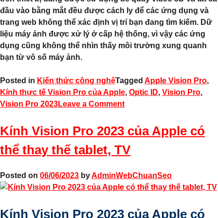
đầu vào bằng mắt đều được cách ly để các ứng dụng và
trang web không thể xác định vị trí bạn đang tìm kiếm. Dữ
liệu máy ảnh được xử lý ở cấp hệ thống, vì vậy các ứng
dụng cũng không thể nhìn thấy môi trường xung quanh
bạn từ vô số máy ảnh.
Posted in
Kiến thức công nghệ
Tagged
Apple Vision Pro
,
Kính thực tế Vision Pro của Apple
,
Optic ID
,
Vision Pro
,
Vision Pro 2023
Leave a Comment
Kính Vision Pro 2023 của Apple có
thể thay thế tablet, TV
Posted on
06/06/2023
by
AdminWebChuanSeo
Kính Vision Pro 2023 của Apple có