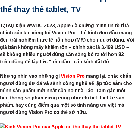
thể thay thế tablet, TV
Tại sự kiện WWDC 2023, Apple đã chứng minh tin rò rỉ là
chính xác khi công bố Vision Pro – bộ kính đeo đầu mang
đến trải nghiệm thực tế hỗn hợp (MR) cho người dùng. Với
giá bán không mấy khiêm tốn – chính xác là 3.499 USD –
sẽ không nhiều người dùng sẵn sàng bỏ ra tới hơn 82
triệu đồng để lập tức “trên đầu” cặp kính đắt đỏ.
Nhưng nhìn vào những gì
Vision Pro
mang lại, chắc chắn
người dùng dư dả và sành công nghệ sẽ lập tức sắm cho
mình sản phẩm mới nhất của họ nhà Táo. Tạm gác một
bên thông số phần cứng cũng như chi tiết thiết kế sản
phẩm, hãy cùng điểm qua một số tính năng ưu việt mà
người dùng Vision Pro có thể sở hữu.