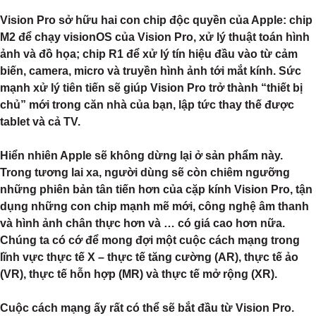
Vision Pro sở hữu hai con chip độc quyền của Apple: chip
M2 để chạy visionOS của Vision Pro, xử lý thuật toán hình
ảnh và đồ họa; chip R1 để xử lý tín hiệu đầu vào từ cảm
biến, camera, micro và truyền hình ảnh tới mắt kính. Sức
mạnh xử lý tiên tiến sẽ giúp Vision Pro trở thành “thiết bị
chủ” mới trong căn nhà của bạn, lập tức thay thế được
tablet và cả TV.
Hiển nhiên Apple sẽ không dừng lại ở sản phẩm này.
Trong tương lai xa, người dùng sẽ còn chiêm ngưỡng
những phiên bản tân tiến hơn của cặp kính Vision Pro, tận
dụng những con chip mạnh mẽ mới, công nghệ âm thanh
và hình ảnh chân thực hơn và … có giá cao hơn nữa.
Chúng ta có cớ để mong đợi một cuộc cách mạng trong
lĩnh vực thực tế X – thực tế tăng cường (AR), thực tế ảo
(VR), thực tế hỗn hợp (MR) và thực tế mở rộng (XR).
Cuộc cách mạng ấy rất có thể sẽ bắt đầu từ Vision Pro.