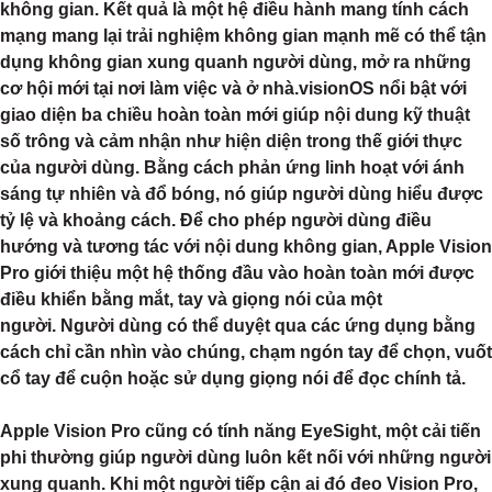
không gian. Kết quả là một hệ điều hành mang tính cách
mạng mang lại trải nghiệm không gian mạnh mẽ có thể tận
dụng không gian xung quanh người dùng, mở ra những
cơ hội mới tại nơi làm việc và ở nhà.visionOS nổi bật với
giao diện ba chiều hoàn toàn mới giúp nội dung kỹ thuật
số trông và cảm nhận như hiện diện trong thế giới thực
của người dùng. Bằng cách phản ứng linh hoạt với ánh
sáng tự nhiên và đổ bóng, nó giúp người dùng hiểu được
tỷ lệ và khoảng cách. Để cho phép người dùng điều
hướng và tương tác với nội dung không gian, Apple Vision
Pro giới thiệu một hệ thống đầu vào hoàn toàn mới được
điều khiển bằng mắt, tay và giọng nói của một
người. Người dùng có thể duyệt qua các ứng dụng bằng
cách chỉ cần nhìn vào chúng, chạm ngón tay để chọn, vuốt
cổ tay để cuộn hoặc sử dụng giọng nói để đọc chính tả.
Apple Vision Pro cũng có tính năng EyeSight, một cải tiến
phi thường giúp người dùng luôn kết nối với những người
xung quanh. Khi một người tiếp cận ai đó đeo Vision Pro,