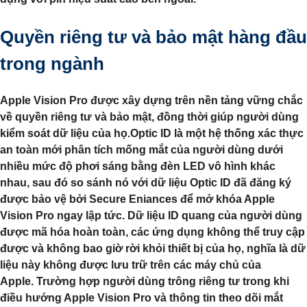
Quyền riêng tư và bảo mật hàng đầu
trong ngành
Apple Vision Pro được xây dựng trên nền tảng vững chắc
về quyền riêng tư và bảo mật, đồng thời giúp người dùng
kiểm soát dữ liệu của họ.Optic ID là một hệ thống xác thực
an toàn mới phân tích mống mắt của người dùng dưới
nhiều mức độ phơi sáng bằng đèn LED vô hình khác
nhau, sau đó so sánh nó với dữ liệu Optic ID đã đăng ký
được bảo vệ bởi Secure Eniances để mở khóa Apple
Vision Pro ngay lập tức. Dữ liệu ID quang của người dùng
được mã hóa hoàn toàn, các ứng dụng không thể truy cập
được và không bao giờ rời khỏi thiết bị của họ, nghĩa là dữ
liệu này không được lưu trữ trên các máy chủ của
Apple. Trường hợp người dùng trông riêng tư trong khi
điều hướng Apple Vision Pro và thông tin theo dõi mắt