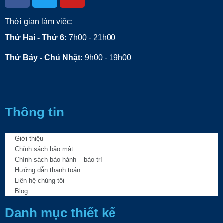
Thời gian làm việc:
Thứ Hai - Thứ 6:
7h00 - 21h00
Thứ Bảy - Chủ Nhật:
9h00 - 19h00
Thông tin
Giới thiệu
Chính sách bảo mật
Chính sách bảo hành – bảo trì
Hướng dẫn thanh toán
Liên hệ chúng tôi
Blog
Danh mục thiết kế