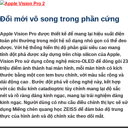
Đổi mới vô song trong phần cứng
Apple Vision Pro được thiết kế để mang lại hiệu suất điện
toán phi thường trong một hệ số dạng nhỏ gọn có thể đeo
được. Với hệ thống hiển thị độ phân giải siêu cao mang
tính đột phá được xây dựng trên chip silicon của Apple,
Vision Pro sử dụng công nghệ micro-OLED để đóng gói 23
triệu điểm ảnh thành hai màn hình, mỗi màn hình có kích
thước bằng một con tem bưu chính, với màu sắc rộng và
dải động cao . Bước đột phá về công nghệ này, kết hợp
với các thấu kính catadioptric tùy chỉnh mang lại độ sắc
nét và rõ ràng đáng kinh ngạc, mang lại trải nghiệm đáng
kinh ngạc. Người dùng có nhu cầu điều chỉnh thị lực sẽ sử
dụng Miếng chèn quang học ZEISS để đảm bảo độ trung
thực của hình ảnh và độ chính xác theo dõi mắt.