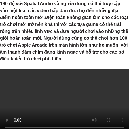
180 độ với Spatial Audio và người dùng có thể truy cập
vào một loạt các video hấp dẫn đưa họ đến những địa
điểm hoàn toàn mới.Điện toán không gian làm cho các loại
trò chơi mới trở nên khả thi với các tựa game có thể trải
rộng trên nhiều lĩnh vực và đưa người chơi vào những thế
giới hoàn toàn mới. Người dùng cũng có thể chơi hơn 100
trò chơi Apple Arcade trên màn hình lớn như họ muốn, với
âm thanh đắm chìm đáng kinh ngạc và hỗ trợ cho các bộ
điều khiển trò chơi phổ biến.