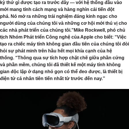
kỳ thứ gì được tạo ra trước đây — với hệ thống đầu vào
mới mang tính cách mạng và hàng nghìn cải tiến đột
phá. Nó mở ra những trải nghiệm đáng kinh ngạc cho
người dùng của chúng tôi và những cơ hội mới thú vị cho
các nhà phát triển của chúng tôi.”Mike Rockwell, phó chủ
tịch Nhóm Phát triển Công nghệ của Apple cho biết: “Việc
tạo ra chiếc máy tính không gian đầu tiên của chúng tôi đòi
hỏi sự phát minh trên hầu hết mọi khía cạnh của hệ
thống. “Thông qua sự tích hợp chặt chẽ giữa phần cứng
và phần mềm, chúng tôi đã thiết kế một máy tính không
gian độc lập ở dạng nhỏ gọn có thể đeo được, là thiết bị
điện tử cá nhân tiên tiến nhất từ ​​trước đến nay.”