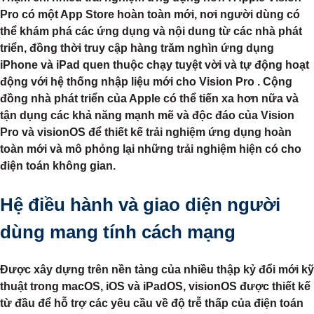
Pro có một App Store hoàn toàn mới, nơi người dùng có
thể khám phá các ứng dụng và nội dung từ các nhà phát
triển, đồng thời truy cập hàng trăm nghìn ứng dụng
iPhone và iPad quen thuộc chạy tuyệt vời và tự động hoạt
động với hệ thống nhập liệu mới cho Vision Pro . Cộng
đồng nhà phát triển của Apple có thể tiến xa hơn nữa và
tận dụng các khả năng mạnh mẽ và độc đáo của Vision
Pro và visionOS để thiết kế trải nghiệm ứng dụng hoàn
toàn mới và mô phỏng lại những trải nghiệm hiện có cho
điện toán không gian.
Hệ điều hành và giao diện người
dùng mang tính cách mạng
Được xây dựng trên nền tảng của nhiều thập kỷ đổi mới kỹ
thuật trong macOS, iOS và iPadOS, visionOS được thiết kế
từ đầu để hỗ trợ các yêu cầu về độ trễ thấp của điện toán