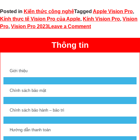
Posted in
Kiến thức công nghệ
Tagged
Apple Vision Pro
,
Kính thực tế Vision Pro của Apple
,
Kính Vision Pro
,
Vision
Pro
,
Vision Pro 2023
Leave a Comment
Thông tin
Giới thiệu
Chính sách bảo mật
Chính sách bảo hành – bảo trì
Hướng dẫn thanh toán