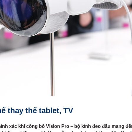
ể thay thế tablet, TV
hính xác khi công bố Vision Pro – bộ kính đeo đầu mang đế