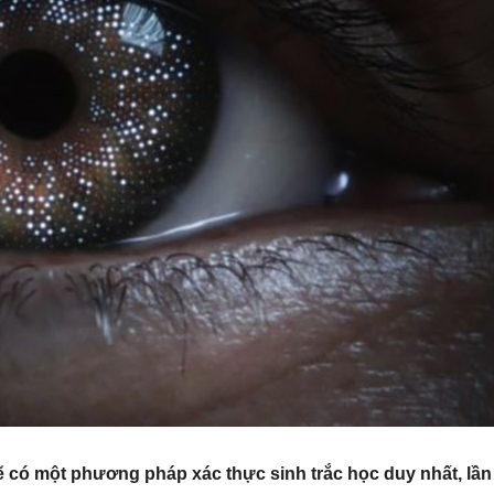
ẽ có một phương pháp xác thực sinh trắc học duy nhất, lần