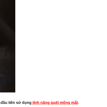
 đầu tiên sử dụng
tính năng quét mống mắt
.