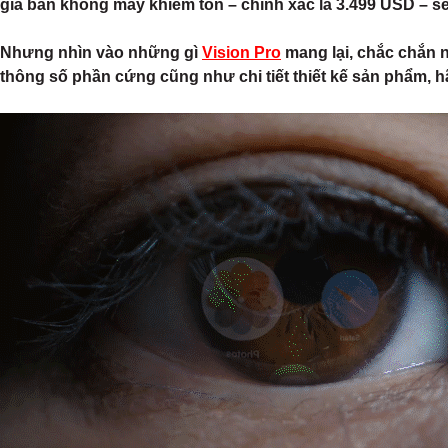
giá bán không mấy khiêm tốn – chính xác là 3.499 USD – sẽ
Nhưng nhìn vào những gì
Vision Pro
mang lại, chắc chắn 
thông số phần cứng cũng như chi tiết thiết kế sản phẩm, 