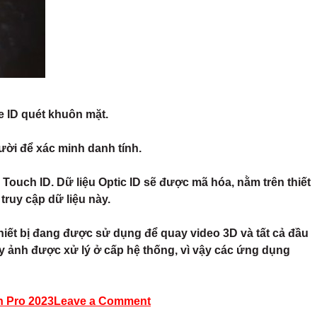
e ID quét khuôn mặt.
ười để xác minh danh tính.
ouch ID. Dữ liệu Optic ID sẽ được mã hóa, nằm trên thiết
truy cập dữ liệu này.
thiết bị đang được sử dụng để quay video 3D và tất cả đầu
áy ảnh được xử lý ở cấp hệ thống, vì vậy các ứng dụng
n Pro 2023
Leave a Comment