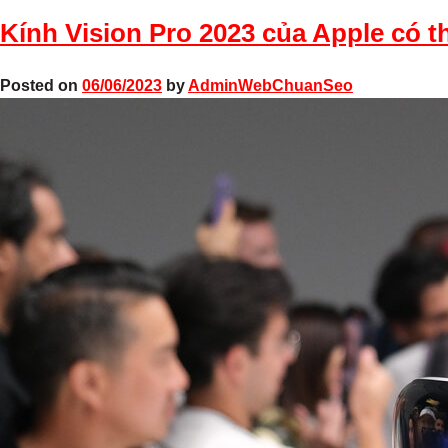
Kính Vision Pro 2023 của Apple có th
Posted on
06/06/2023
by
AdminWebChuanSeo