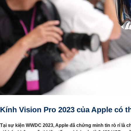
Kính Vision Pro 2023 của Apple có th
Tại sự kiện WWDC 2023, Apple đã chứng minh tin rò rỉ là c